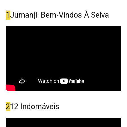
1
Jumanji: Bem-Vindos À Selva
2
12 Indomáveis