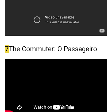
7
The Commuter: O Passageiro