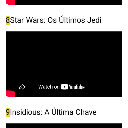
8
Star Wars: Os Últimos Jedi
9
Insidious: A Última Chave