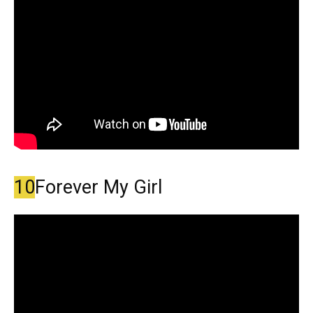
10
Forever My Girl