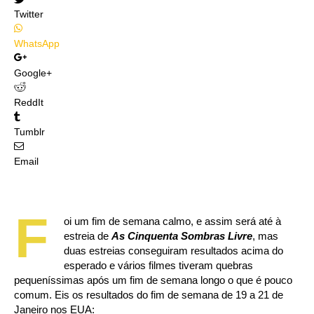
Twitter
WhatsApp
Google+
ReddIt
Tumblr
Email
F
oi um fim de semana calmo, e assim será até à
estreia de
As Cinquenta Sombras Livre
, mas
duas estreias conseguiram resultados acima do
esperado e vários filmes tiveram quebras
pequeníssimas após um fim de semana longo o que é pouco
comum. Eis os resultados do fim de semana de 19 a 21 de
Janeiro nos EUA: