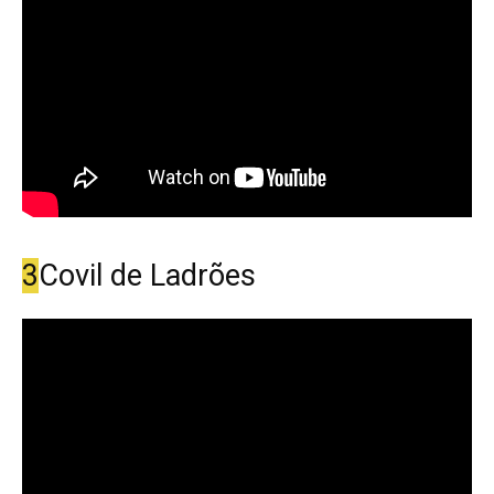
3
Covil de Ladrões