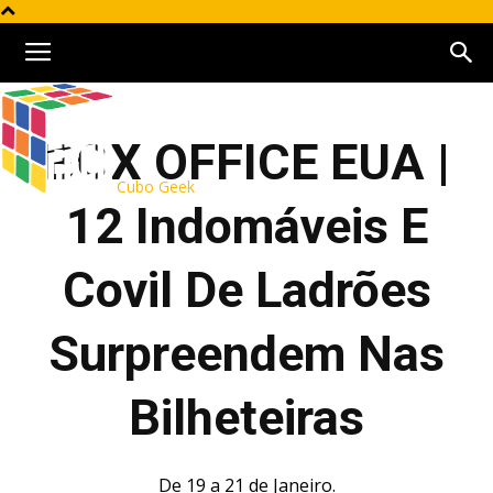
BOX OFFICE EUA |
Cubo Geek
12 Indomáveis E
Covil De Ladrões
Surpreendem Nas
Bilheteiras
De 19 a 21 de Janeiro.