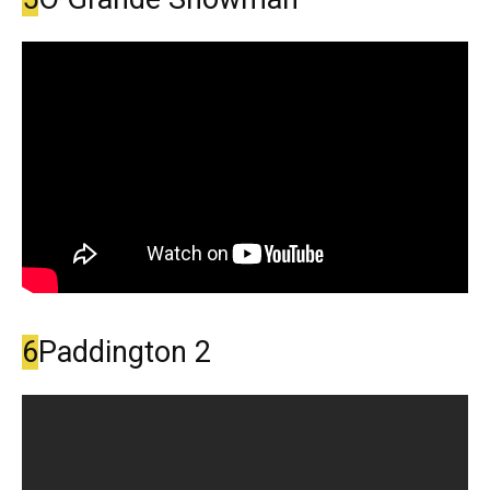
6
Paddington 2