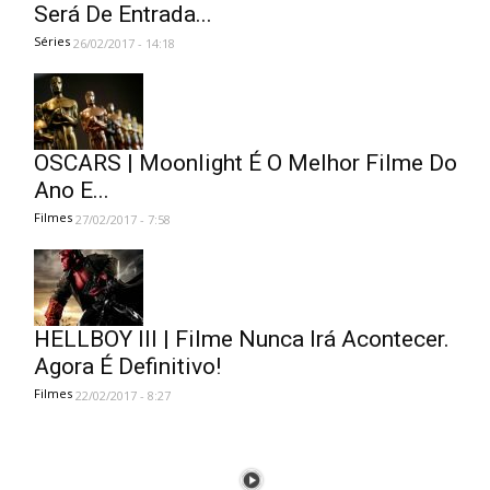
Será De Entrada...
Séries
26/02/2017 - 14:18
OSCARS | Moonlight É O Melhor Filme Do
Ano E...
Filmes
27/02/2017 - 7:58
HELLBOY III | Filme Nunca Irá Acontecer.
Agora É Definitivo!
Filmes
22/02/2017 - 8:27