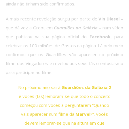
ainda não tinham sido confirmados.
A mais recente revelação surgiu por parte de
Vin Diesel
–
que dá voz a Groot em
Guardiões da Galáxia
– num vídeo
que publicou na sua página oficial do
Facebook
, para
celebrar os 100 milhões de Gostos na página. Lá pelo meio
confirmou que os Guardiões vão aparecer no próximo
filme dos Vingadores e revelou aos seus fãs o entusiasmo
para participar no filme:
No próximo ano sairá
Guardiões da Galáxia 2
e vocês (fãs) lembram-se que todo o conceito
começou com vocês a perguntarem “Quando
vais aparecer num filme da
Marvel
?”. Vocês
devem lembrar-se que na altura em que