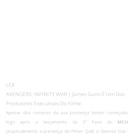
LER
AVENGERS: INFINITY WAR | James Gunn É Um Dos
Produtores Executivos Do Filme
Apesar dos rumores da sua presença terem começado
logo após o lançamento da 3ª Fase do
MCU
(especialmente a presença de Peter Quill, o famoso Star-