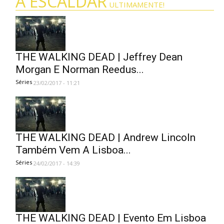
A ESCALDAR
ULTIMAMENTE!
THE WALKING DEAD | Jeffrey Dean
Morgan E Norman Reedus...
Séries
23/02/2017 - 11:21
THE WALKING DEAD | Andrew Lincoln
Também Vem A Lisboa...
Séries
24/02/2017 - 14:39
THE WALKING DEAD | Evento Em Lisboa