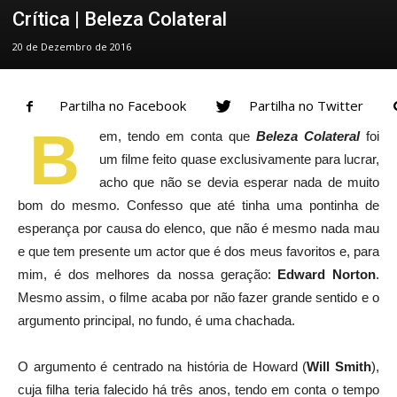
Crítica | Beleza Colateral
20 de Dezembro de 2016
Partilha no Facebook
Partilha no Twitter
B
em, tendo em conta que
Beleza Colateral
foi
um filme feito quase exclusivamente para lucrar,
acho que não se devia esperar nada de muito
bom do mesmo. Confesso que até tinha uma pontinha de
esperança por causa do elenco, que não é mesmo nada mau
e que tem presente um actor que é dos meus favoritos e, para
mim, é dos melhores da nossa geração:
Edward Norton
.
Mesmo assim, o filme acaba por não fazer grande sentido e o
argumento principal, no fundo, é uma chachada.
O argumento é centrado na história de Howard (
Will Smith
),
cuja filha teria falecido há três anos, tendo em conta o tempo