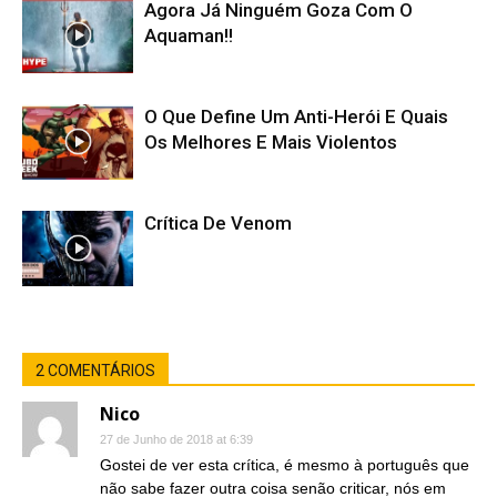
Agora Já Ninguém Goza Com O
Aquaman!!
O Que Define Um Anti-Herói E Quais
Os Melhores E Mais Violentos
Crítica De Venom
2 COMENTÁRIOS
Nico
27 de Junho de 2018 at 6:39
Gostei de ver esta crítica, é mesmo à português que
não sabe fazer outra coisa senão criticar, nós em