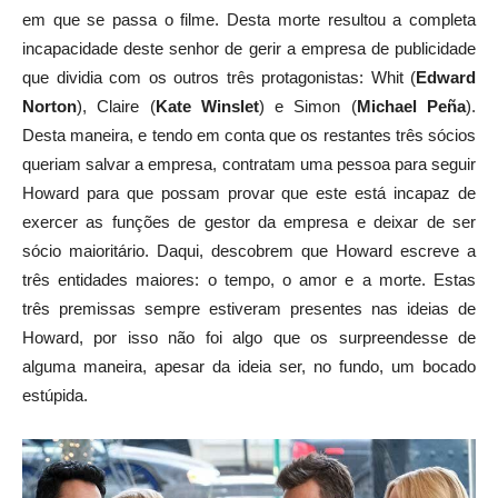
em que se passa o filme. Desta morte resultou a completa
incapacidade deste senhor de gerir a empresa de publicidade
que dividia com os outros três protagonistas: Whit (
Edward
Norton
), Claire (
Kate Winslet
) e Simon (
Michael Peña
).
Desta maneira, e tendo em conta que os restantes três sócios
queriam salvar a empresa, contratam uma pessoa para seguir
Howard para que possam provar que este está incapaz de
exercer as funções de gestor da empresa e deixar de ser
sócio maioritário. Daqui, descobrem que Howard escreve a
três entidades maiores: o tempo, o amor e a morte. Estas
três premissas sempre estiveram presentes nas ideias de
Howard, por isso não foi algo que os surpreendesse de
alguma maneira, apesar da ideia ser, no fundo, um bocado
estúpida.