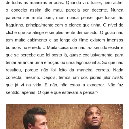
de todas as maneiras erradas. Quando vi o trailer, nem achei
o conceito assim tão mau, parecia ser decente. Nunca
pareceu ser muito bom, mas nunca pensei que fosse tão
fraquinho, principalmente com o elenco que tinha. O nível de
cliché que se atinge é simplesmente demasiado. O guião não
tem muito cabimento e ao longo do filme existem imensos
buracos no enredo… Muita coisa que não faz sentido existir e
que se percebe que foi posto lá, quase exclusivamente, para
tentar arrancar uma emoção ou uma lágrimazinha. Só que não
resultou, porque não foi feito da maneira correta. Nada
correcta, mesmo. Depois, temos um dos piores
plot twists
que já vi na vida. E não, não estou a exagerar. Não faz
sentido, apenas. O que é que estavam a pensar?