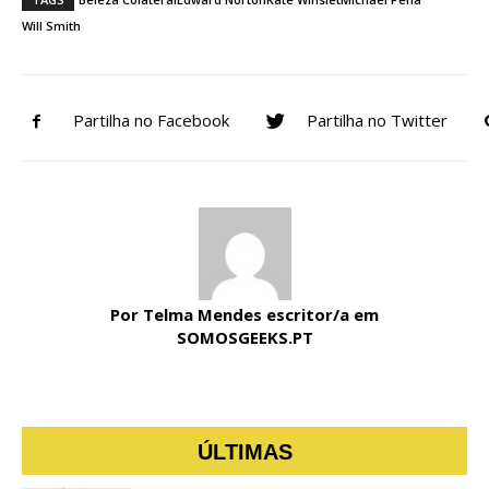
Will Smith
Partilha no Facebook
Partilha no Twitter
Por Telma Mendes escritor/a em
SOMOSGEEKS.PT
ÚLTIMAS