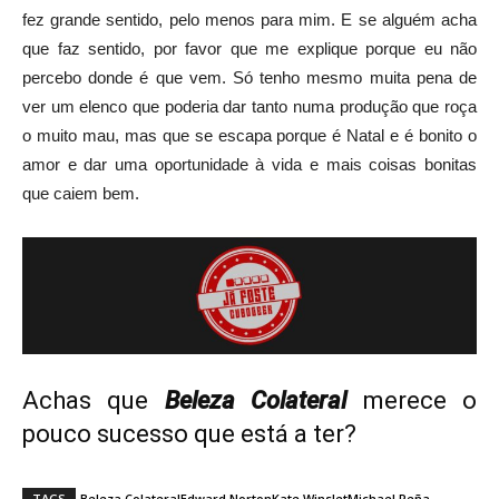
fez grande sentido, pelo menos para mim. E se alguém acha
que faz sentido, por favor que me explique porque eu não
percebo donde é que vem. Só tenho mesmo muita pena de
ver um elenco que poderia dar tanto numa produção que roça
o muito mau, mas que se escapa porque é Natal e é bonito o
amor e dar uma oportunidade à vida e mais coisas bonitas
que caiem bem.
Achas que
Beleza Colateral
merece o
pouco sucesso que está a ter?
TAGS
Beleza Colateral
Edward Norton
Kate Winslet
Michael Peña