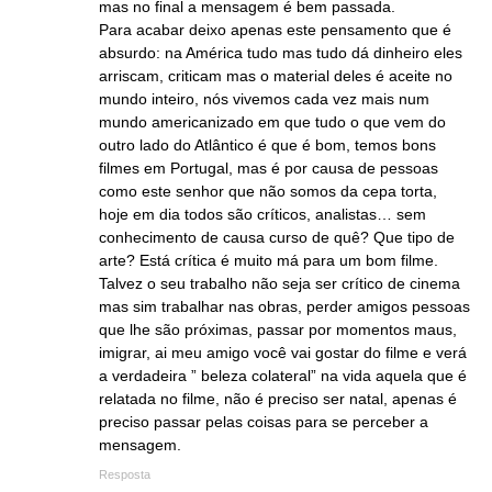
mas no final a mensagem é bem passada.
Para acabar deixo apenas este pensamento que é
absurdo: na América tudo mas tudo dá dinheiro eles
arriscam, criticam mas o material deles é aceite no
mundo inteiro, nós vivemos cada vez mais num
mundo americanizado em que tudo o que vem do
outro lado do Atlântico é que é bom, temos bons
filmes em Portugal, mas é por causa de pessoas
como este senhor que não somos da cepa torta,
hoje em dia todos são críticos, analistas… sem
conhecimento de causa curso de quê? Que tipo de
arte? Está crítica é muito má para um bom filme.
Talvez o seu trabalho não seja ser crítico de cinema
mas sim trabalhar nas obras, perder amigos pessoas
que lhe são próximas, passar por momentos maus,
imigrar, ai meu amigo você vai gostar do filme e verá
a verdadeira ” beleza colateral” na vida aquela que é
relatada no filme, não é preciso ser natal, apenas é
preciso passar pelas coisas para se perceber a
mensagem.
Resposta