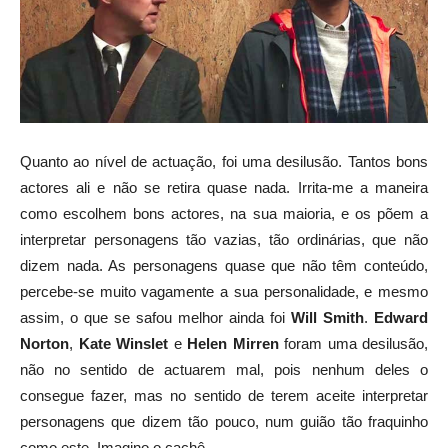
Quanto ao nível de actuação, foi uma desilusão. Tantos bons
actores ali e não se retira quase nada. Irrita-me a maneira
como escolhem bons actores, na sua maioria, e os põem a
interpretar personagens tão vazias, tão ordinárias, que não
dizem nada. As personagens quase que não têm conteúdo,
percebe-se muito vagamente a sua personalidade, e mesmo
assim, o que se safou melhor ainda foi
Will Smith
.
Edward
Norton
,
Kate Winslet
e
Helen Mirren
foram uma desilusão,
não no sentido de actuarem mal, pois nenhum deles o
consegue fazer, mas no sentido de terem aceite interpretar
personagens que dizem tão pouco, num guião tão fraquinho
como este. Imagino o cachê.