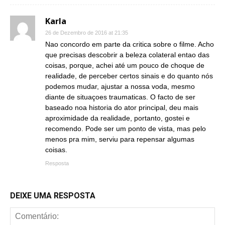
Karla
26 de Dezembro de 2016 at 21:35
Nao concordo em parte da critica sobre o filme. Acho
que precisas descobrir a beleza colateral entao das
coisas, porque, achei até um pouco de choque de
realidade, de perceber certos sinais e do quanto nós
podemos mudar, ajustar a nossa voda, mesmo
diante de situaçoes traumaticas. O facto de ser
baseado noa historia do ator principal, deu mais
aproximidade da realidade, portanto, gostei e
recomendo. Pode ser um ponto de vista, mas pelo
menos pra mim, serviu para repensar algumas
coisas.
Resposta
DEIXE UMA RESPOSTA