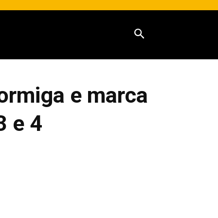
ormiga e marca
3 e 4