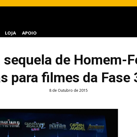
LOJA
APOIO
a sequela de Homem-F
s para filmes da Fase 
8 de Outubro de 2015