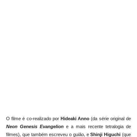
O filme é co-realizado por
Hideaki Anno
(da série original de
Neon Genesis Evangelion
e a mais recente tetralogia de
filmes), que também escreveu o guião, e
Shinji Higuchi
(que