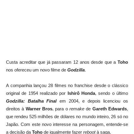
Custa acreditar que já passaram 12 anos desde que a
Toho
nos ofereceu um novo filme de
Godzilla
.
A companhia lançou 28 filmes no franchise desde o clássico
original de 1954 realizado por
Ishirô Honda
, sendo o último
Godzilla: Batalha Final
em 2004, e depois licenciou os
direitos à
Warner Bros.
para o
remake
de
Gareth Edwards
,
que rendeu 525 milhões de dólares no mundo inteiro, 26 só no
Japão. Com este novo interesse na personagem, entende-se
a decisão da
Toho
de igualmente fazer
reboot
à saga.