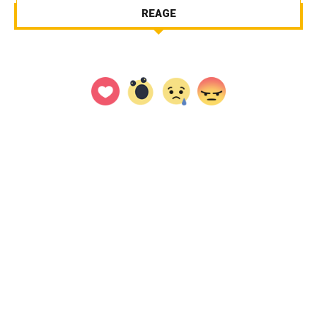
REAGE