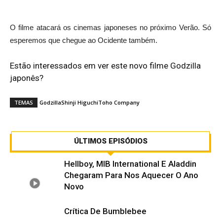
O filme atacará os cinemas japoneses no próximo Verão. Só
esperemos que chegue ao Ocidente também.
Estão interessados em ver este novo filme Godzilla
japonês?
TEMAS
Godzilla
Shinji Higuchi
Toho Company
ÚLTIMOS EPISÓDIOS
Hellboy, MIB International E Aladdin
Chegaram Para Nos Aquecer O Ano
Novo
Crítica De Bumblebee