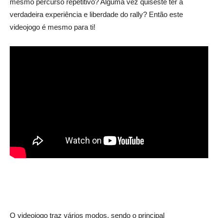
mesmo percurso repetitivo? Alguma vez quiseste ter a
verdadeira experiência e liberdade do rally? Então este
videojogo é mesmo para ti!
OVERCOOKED! 2 | Crítica
O videojogo traz vários modos, sendo o principal