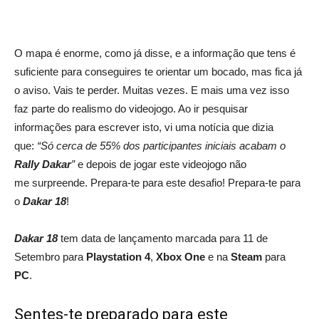
OVERCOOKED! 2 | Crítica
O mapa é enorme, como já disse, e a informação que tens é
suficiente para conseguires te orientar um bocado, mas fica já
o aviso. Vais te perder. Muitas vezes. E mais uma vez isso
faz parte do realismo do videojogo. Ao ir pesquisar
informações para escrever isto, vi uma notícia que dizia
que:
“Só cerca de 55% dos participantes iniciais acabam o
Rally Dakar
”
e depois de jogar este videojogo não
me surpreende. Prepara-te para este desafio! Prepara-te para
o
Dakar 18
!
Dakar 18
tem data de lançamento marcada para 11 de
Setembro para
Playstation 4
,
Xbox One
e na
Steam
para
PC
.
Sentes-te preparado para este