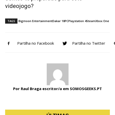
videojogo?
TAGS
Bigmoon Entertainment
Dakar 18
PC
Playstation 4
Steam
Xbox One
Partilha no Facebook
Partilha no Twitter
Por Raul Braga escritor/a em SOMOSGEEKS.PT