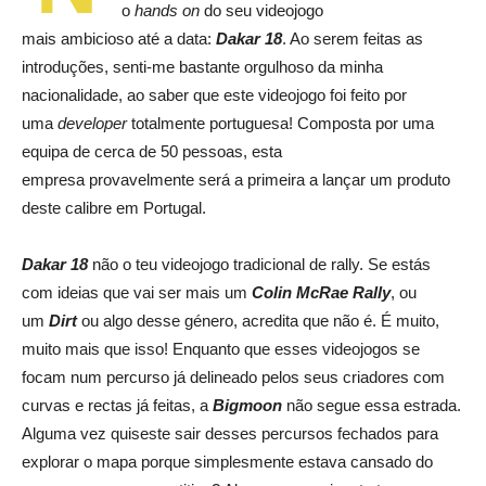
o
hands
on
do seu videojogo
mais ambicioso até a data:
Dakar 18
. Ao serem feitas as
introduções, senti-me bastante orgulhoso da minha
nacionalidade, ao saber que este videojogo foi feito por
uma
developer
totalmente portuguesa! Composta por uma
equipa de cerca de 50 pessoas, esta
empresa provavelmente será a primeira a lançar um produto
deste calibre em Portugal.
Dakar 18
não o teu videojogo tradicional de rally. Se estás
com ideias que vai ser mais um
Colin McRae Rally
, ou
um
Dirt
ou algo desse género, acredita que não é. É muito,
muito mais que isso! Enquanto que esses videojogos se
focam num percurso já delineado pelos seus criadores com
curvas e rectas já feitas, a
Bigmoon
não segue essa estrada.
Alguma vez quiseste sair desses percursos fechados para
explorar o mapa porque simplesmente estava cansado do