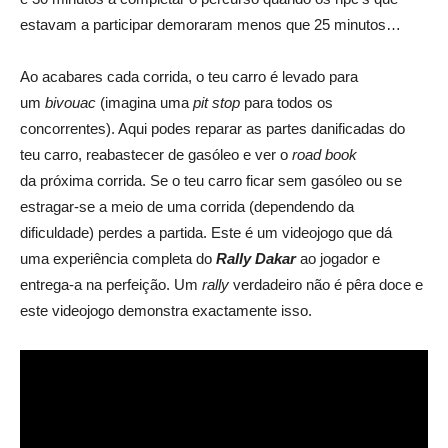
estavam a participar demoraram menos que 25 minutos…
Ao acabares cada corrida, o teu carro é levado para
um
bivouac
(imagina uma
pit stop
para todos os
concorrentes). Aqui podes reparar as partes danificadas do
teu carro, reabastecer de gasóleo e ver o
road book
da próxima corrida. Se o teu carro ficar sem gasóleo ou se
estragar-se a meio de uma corrida (dependendo da
dificuldade) perdes a partida. Este é um videojogo que dá
uma experiência completa do
Rally Dakar
ao jogador e
entrega-a na perfeição. Um
rally
verdadeiro não é pêra doce e
este videojogo demonstra exactamente isso.