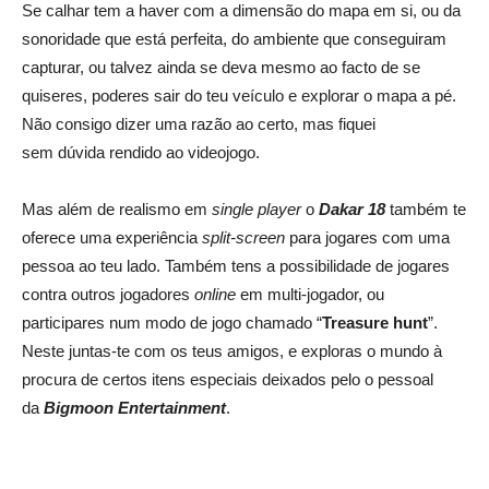
Se calhar tem a haver com a dimensão do mapa em si, ou da
sonoridade que está perfeita, do ambiente que conseguiram
capturar, ou talvez ainda se deva mesmo ao facto de se
quiseres, poderes sair do teu veículo e explorar o mapa a pé.
Não consigo dizer uma razão ao certo, mas fiquei
sem dúvida rendido ao videojogo.
Mas além de realismo em
single player
o
Dakar 18
também te
oferece uma experiência
split-screen
para jogares com uma
pessoa ao teu lado. Também tens a possibilidade de jogares
contra outros jogadores
online
em multi-jogador, ou
participares num modo de jogo chamado “
Treasure hunt
”.
Neste juntas-te com os teus amigos, e exploras o mundo à
procura de certos itens especiais deixados pelo o pessoal
da
Bigmoon Entertainment
.