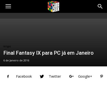
Cubo
Geek
Artigos
Final Fantasy IX para PC já em Janeiro
6 de Janeiro de 2016
Facebook
Twitter
Google+