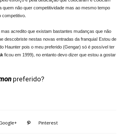
ara quem não quer competitividade mas ao mesmo tempo
 competitivo.
los mas acredito que existam bastantes mudanças que não
que descobriste nestas novas entradas da franquia! Estou de
do Haunter pois o meu preferido (Gengar) só é possível ter
ak
ficou em 1999), no entanto devo dizer que estou a gostar
mon
preferido?
Google+
Pinterest