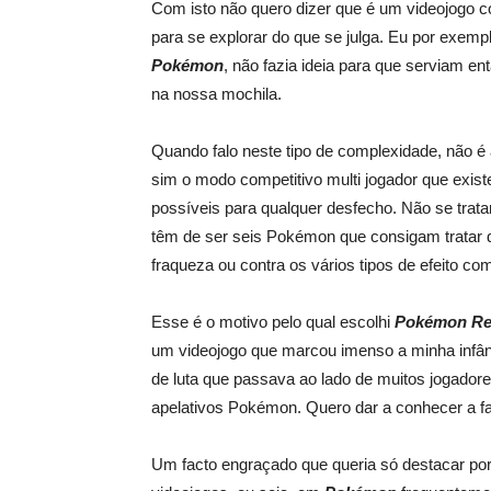
Com isto não quero dizer que é um videojogo 
para se explorar do que se julga. Eu por exemp
Pokémon
, não fazia ideia para que serviam en
na nossa mochila.
Quando falo neste tipo de complexidade, não é
sim o modo competitivo multi jogador que exi
possíveis para qualquer desfecho. Não se tra
têm de ser seis Pokémon que consigam tratar
fraqueza ou contra os vários tipos de efeito 
Esse é o motivo pelo qual escolhi
Pokémon R
um videojogo que marcou imenso a minha infân
de luta que passava ao lado de muitos jogadore
apelativos Pokémon. Quero dar a conhecer a f
Um facto engraçado que queria só destacar por