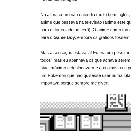
Na altura como não entendia muito bem inglês
anime que passava na televisão (anime este q
para estar colado ao ecrã). O anime como torna
para o
Game Boy
, embora os gráficos fossem 
Mas a sensação estava lá! Eu era um péssimo 
todos” mas eu apanhava os que achava serem 
nível máximo e deslocava-me aos ginásios e por
um Pokémon que não quisesse usar numa luta, 
importava porque sempre me diverti.