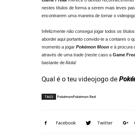
nestes títulos de forma a serem mais leves p
encontrarem uma maneira de tornar o videojogo
Infelizmente não consegui jogar todos os títu
abordei aqui portanto convido-te a contares o 
momento a jogar
Pokémon Moon
e à procura 
através de uma
trade
(neste caso a
Game Fre
bastante de Alola!
Qual é o teu videojogo de
Poké
TAGS
Pokémon
Pokémon Red
Facebook
Twitter