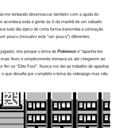
, ia-me tentando desenrascar também com a ajuda do
ue acordava toda a gente ás 6 da manhã de um sábado
va tudo tão épico de certa forma transmitia a sensação
um pouco (ressalvo este “um pouco”) diferentes.
jogador, isto porque o lema de
Pokémon
é “apanhá-los
mais fixes e simplesmente treinava-os até chegarem ao
 fim os “Elite Four”. Nunca me dei ao trabalho de apanhar
o que desafia por completo o lema do videojogo mas não