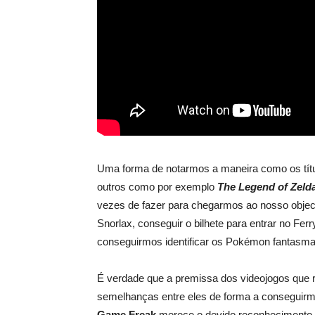
Uma forma de notarmos a maneira como os tít
outros como por exemplo
The Legend of Zeld
vezes de fazer para chegarmos ao nosso object
Snorlax, conseguir o bilhete para entrar no F
conseguirmos identificar os Pokémon fantasma
É verdade que a premissa dos videojogos que r
semelhanças entre eles de forma a conseguirmo
Game Freak
merece o devido reconhecimento p