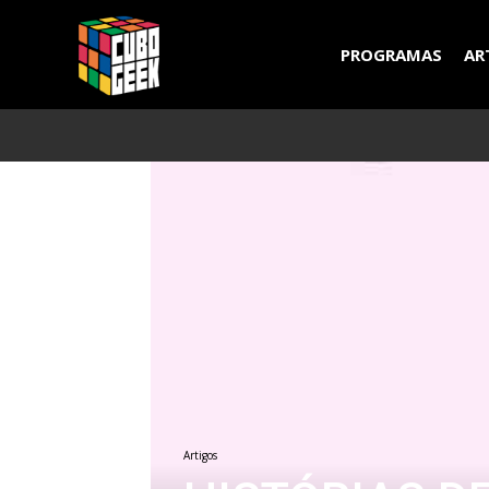
Cubo
PROGRAMAS
AR
Geek
Artigos