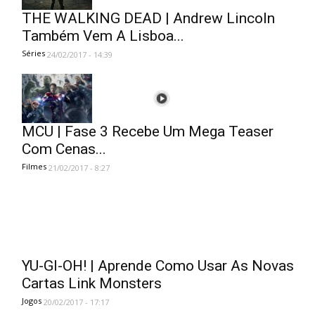
THE WALKING DEAD | Andrew Lincoln
Também Vem A Lisboa...
Séries
24/02/2017 - 14:39
MCU | Fase 3 Recebe Um Mega Teaser
Com Cenas...
Filmes
21/02/2017 - 8:27
YU-GI-OH! | Aprende Como Usar As Novas
Cartas Link Monsters
Jogos
20/02/2017 - 17:17