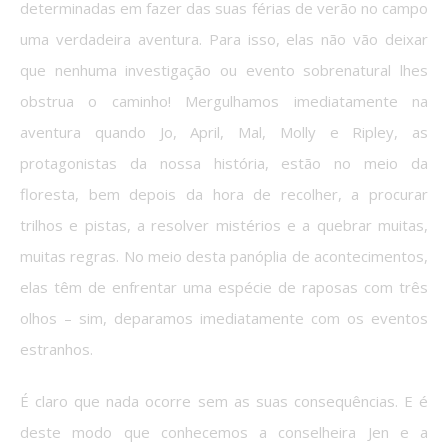
determinadas em fazer das suas férias de verão no campo
uma verdadeira aventura. Para isso, elas não vão deixar
que nenhuma investigação ou evento sobrenatural lhes
obstrua o caminho! Mergulhamos imediatamente na
aventura quando Jo, April, Mal, Molly e Ripley, as
protagonistas da nossa história, estão no meio da
floresta, bem depois da hora de recolher, a procurar
trilhos e pistas, a resolver mistérios e a quebrar muitas,
muitas regras. No meio desta panóplia de acontecimentos,
elas têm de enfrentar uma espécie de raposas com três
olhos – sim, deparamos imediatamente com os eventos
estranhos.
É claro que nada ocorre sem as suas consequências. E é
deste modo que conhecemos a conselheira Jen e a