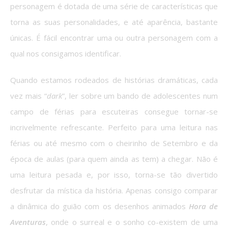
personagem é dotada de uma série de características que
torna as suas personalidades, e até aparência, bastante
únicas. É fácil encontrar uma ou outra personagem com a
qual nos consigamos identificar.
Quando estamos rodeados de histórias dramáticas, cada
vez mais “
dark
”, ler sobre um bando de adolescentes num
campo de férias para escuteiras consegue tornar-se
incrivelmente refrescante. Perfeito para uma leitura nas
férias ou até mesmo com o cheirinho de Setembro e da
época de aulas (para quem ainda as tem) a chegar. Não é
uma leitura pesada e, por isso, torna-se tão divertido
desfrutar da mística da história. Apenas consigo comparar
a dinâmica do guião com os desenhos animados
Hora de
Aventuras
, onde o surreal e o sonho co-existem de uma