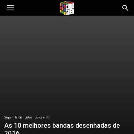
Cubo
Geek
Super-Heróis
Listas
Livros e BD
As 10 melhores bandas desenhadas de
2016