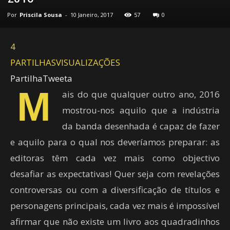
Por
Priscila Sousa
-
10 Janeiro, 2017
57
0
4
PARTILHAS
VISUALIZAÇÕES
Partilha
Tweeta
M
ais do que qualquer outro ano, 2016
mostrou-nos aquilo que a indústria
da banda desenhada é capaz de fazer
e aquilo para o qual nos deveríamos preparar: as
editoras têm cada vez mais como objectivo
desafiar as expectativas! Quer seja com revelações
controversas ou com a diversificação de títulos e
personagens principais, cada vez mais é impossível
afirmar que não existe um livro aos quadradinhos