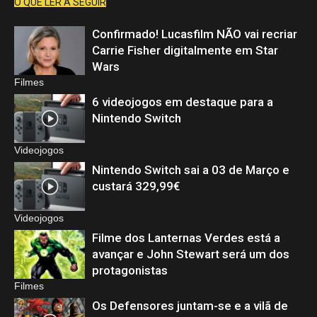
O QUE LER A SEGUIR
Confirmado! Lucasfilm NÃO vai recriar
Carrie Fisher digitalmente em Star
Wars
Filmes
6 videojogos em destaque para a
Nintendo Switch
Videojogos
Nintendo Switch sai a 03 de Março e
custará 329,99€
Videojogos
Filme dos Lanternas Verdes está a
avançar e John Stewart será um dos
protagonistas
Filmes
Os Defensores juntam-se e a vilã de