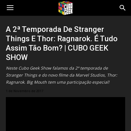
Cubo
A 2ª Temporada De Stranger
Things E Thor: Ragnarok. É Tudo
Geek
Assim Tão Bom? | CUBO GEEK
SHOW
Neste Cubo Geek Show falamos da 2ª temporada de
Stranger Things e do novo filme da Marvel Studios, Thor:
Ragnarok. Big Mouth tem uma participação especial!
1 de Novembro de 2017