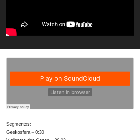
Segmentos:
Geekosfera – 0:30