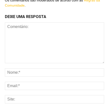
Os comentários são moderados de acordo com as
Regras da
Comunidade
.
DEIXE UMA RESPOSTA