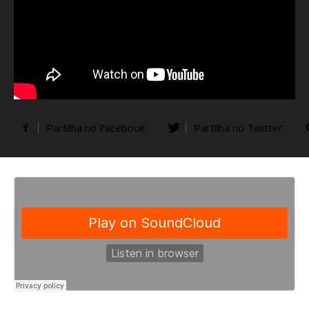
Partilha no Facebook
Partilha no Twitter