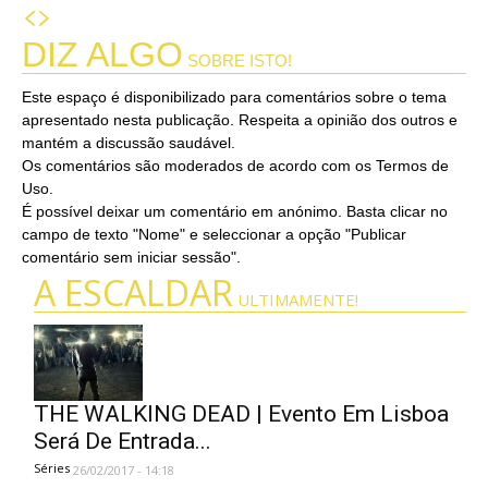
DIZ ALGO
SOBRE ISTO!
Este espaço é disponibilizado para comentários sobre o tema
apresentado nesta publicação. Respeita a opinião dos outros e
mantém a discussão saudável.
Os comentários são moderados de acordo com os Termos de
Uso.
É possível deixar um comentário em anónimo. Basta clicar no
campo de texto "Nome" e seleccionar a opção "Publicar
comentário sem iniciar sessão".
A ESCALDAR
ULTIMAMENTE!
THE WALKING DEAD | Evento Em Lisboa
Será De Entrada...
Séries
26/02/2017 - 14:18