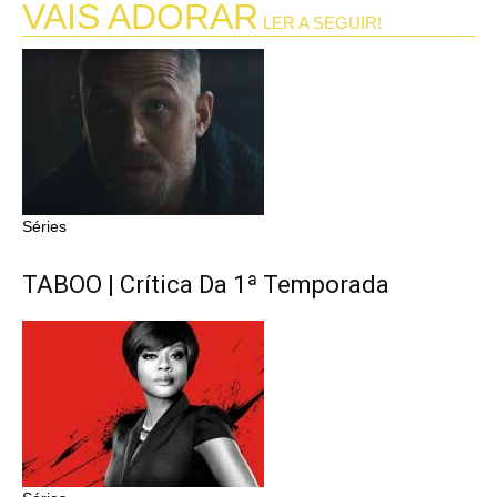
VAIS ADORAR
LER A SEGUIR!
Séries
TABOO | Crítica Da 1ª Temporada