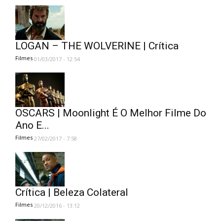
LOGAN – THE WOLVERINE | Crítica
Filmes
01/03/2017 - 12:54
OSCARS | Moonlight É O Melhor Filme Do
Ano E...
Filmes
27/02/2017 - 7:58
Crítica | Beleza Colateral
Filmes
20/12/2016 - 13:12