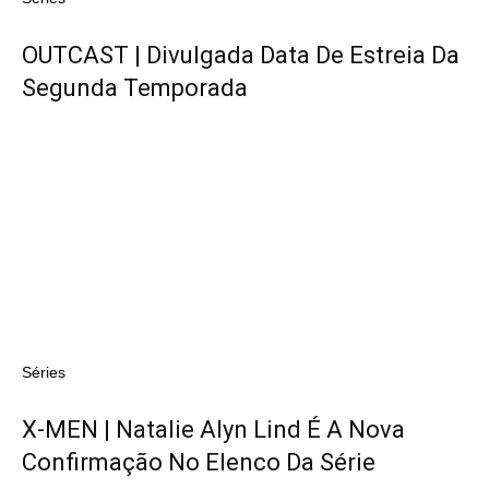
OUTCAST | Divulgada Data De Estreia Da
Segunda Temporada
Séries
X-MEN | Natalie Alyn Lind É A Nova
Confirmação No Elenco Da Série