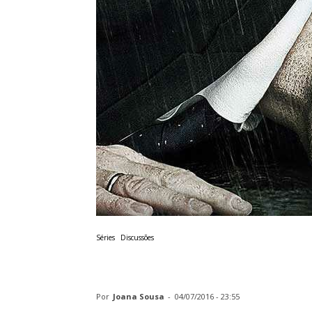
Séries
Discussões
Discussão | Way
Por
Joana Sousa
-
04/07/2016 - 23:55