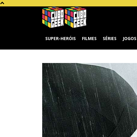
Cubo
Geek
SUPER-HERÓIS
FILMES
SÉRIES
JOGOS