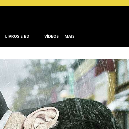
Buzz
LIVROS E BD
VÍDEOS
MAIS