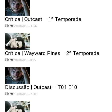
Crítica | Outcast – 1ª Temporada
Séries
29/08/2016 - 13:47
Crítica | Wayward Pines – 2ª Temporada
Séries
18/08/2016 - 0:25
Discussão | Outcast – T01 E10
Séries
15/08/2016 - 23:05