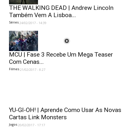
THE WALKING DEAD | Andrew Lincoln
Também Vem A Lisboa...
Séries
24/02/2017 - 14:39
MCU | Fase 3 Recebe Um Mega Teaser
Com Cenas...
Filmes
21/02/2017 - 8:27
YU-GI-OH! | Aprende Como Usar As Novas
Cartas Link Monsters
Jogos
20/02/2017 - 17:17