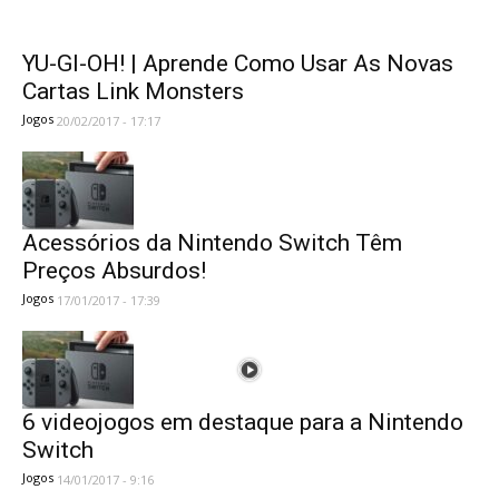
YU-GI-OH! | Aprende Como Usar As Novas
Cartas Link Monsters
Jogos
20/02/2017 - 17:17
Acessórios da Nintendo Switch Têm
Preços Absurdos!
Jogos
17/01/2017 - 17:39
6 videojogos em destaque para a Nintendo
Switch
Jogos
14/01/2017 - 9:16