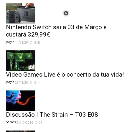
Nintendo Switch sai a 03 de Março e
custará 329,99€
Jogos
14/01/2017 - 8:43
Video Games Live é o concerto da tua vida!
Jogos
23/11/2016 - 0:14
Discussão | The Strain – T03 E08
Séries
21/10/2016 - 0:05