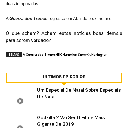
duas temporadas.
A
Guerra dos Tronos
regressa em Abril do próximo ano.
O que acham? Acham estas notícias boas demais
para serem verdade?
TEMAS
A Guerra dos Tronos
HBO
Humo
Jon Snow
Kit Harington
ÚLTIMOS EPISÓDIOS
Um Especial De Natal Sobre Especiais
De Natal
Godzilla 2 Vai Ser O Filme Mais
Gigante De 2019