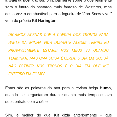
a
Guerra dos Tronos
, principalmente sobre o que realmente
será o futuro do bastardo mais famoso de Westeros, mas
desta vez o combustível para a fogueira de “Jon Snow vive!”
vem do próprio
Kit Harington
.
DIGAMOS APENAS QUE A GUERRA DOS TRONOS FARÁ
PARTE DA MINHA VIDA DURANTE ALGUM TEMPO, EU
PROVAVELMENTE ESTAREI NOS MEUS 30 QUANDO
TERMINAR. MAS UMA COISA É CERTA: O DIA EM QUE JÁ
NÃO ESTIVER NOS TRONOS É O DIA EM QUE ME
ENTERRO EM FILMES.
Estas são as palavras do ator para a revista belga
Humo
,
quando lhe perguntaram durante quanto mais tempo estava
sob contrato com a série.
Sim, é melhor do que
Kit
dizia anteriormente – que