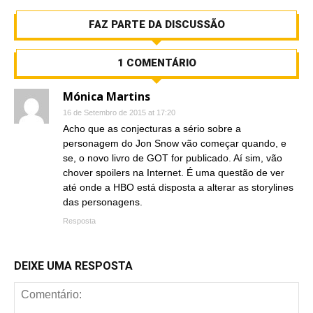
FAZ PARTE DA DISCUSSÃO
1 COMENTÁRIO
Mónica Martins
16 de Setembro de 2015 at 17:20
Acho que as conjecturas a sério sobre a
personagem do Jon Snow vão começar quando, e
se, o novo livro de GOT for publicado. Aí sim, vão
chover spoilers na Internet. É uma questão de ver
até onde a HBO está disposta a alterar as storylines
das personagens.
Resposta
DEIXE UMA RESPOSTA