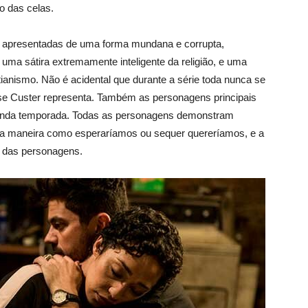
o das celas.
e apresentadas de uma forma mundana e corrupta,
uma sátira extremamente inteligente da religião, e uma
ianismo. Não é acidental que durante a série toda nunca se
sse Custer representa. Também as personagens principais
gunda temporada. Todas as personagens demonstram
a maneira como esperaríamos ou sequer quereríamos, e a
os das personagens.