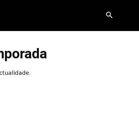
mporada
ctualidade.