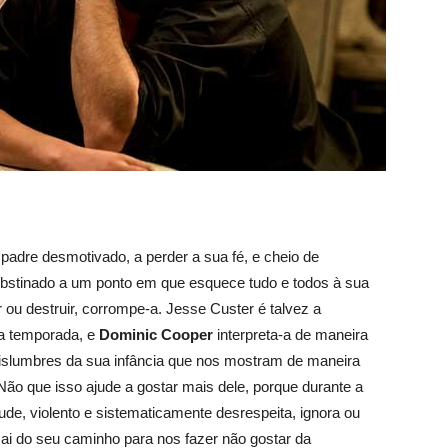
padre desmotivado, a perder a sua fé, e cheio de
 obstinado a um ponto em que esquece tudo e todos à sua
r ou destruir, corrompe-a. Jesse Custer é talvez a
ta temporada, e
Dominic Cooper
interpreta-a de maneira
 vislumbres da sua infância que nos mostram de maneira
 Não que isso ajude a gostar mais dele, porque durante a
ude, violento e sistematicamente desrespeita, ignora ou
sai do seu caminho para nos fazer não gostar da