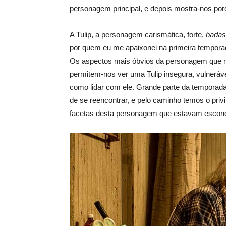
personagem principal, e depois mostra-nos p
A Tulip, a personagem carismática, forte,
badas
por quem eu me apaixonei na primeira temporad
Os aspectos mais óbvios da personagem que m
permitem-nos ver uma Tulip insegura, vulneráv
como lidar com ele. Grande parte da temporada
de se reencontrar, e pelo caminho temos o privi
facetas desta personagem que estavam escondid