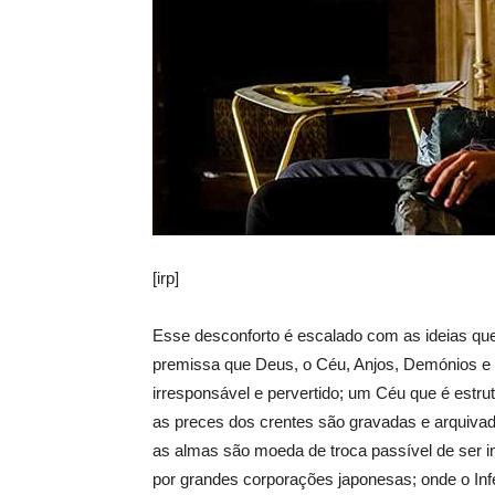
[irp]
Esse desconforto é escalado com as ideias qu
premissa que Deus, o Céu, Anjos, Demónios e 
irresponsável e pervertido; um Céu que é estr
as preces dos crentes são gravadas e arquivad
as almas são moeda de troca passível de ser 
por grandes corporações japonesas; onde o In