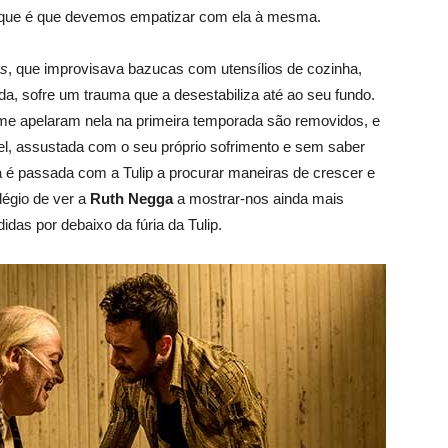
orque é que devemos empatizar com ela à mesma.
s
, que improvisava bazucas com utensílios de cozinha,
a, sofre um trauma que a desestabiliza até ao seu fundo.
e apelaram nela na primeira temporada são removidos, e
el, assustada com o seu próprio sofrimento e sem saber
 é passada com a Tulip a procurar maneiras de crescer e
légio de ver a
Ruth Negga
a mostrar-nos ainda mais
as por debaixo da fúria da Tulip.