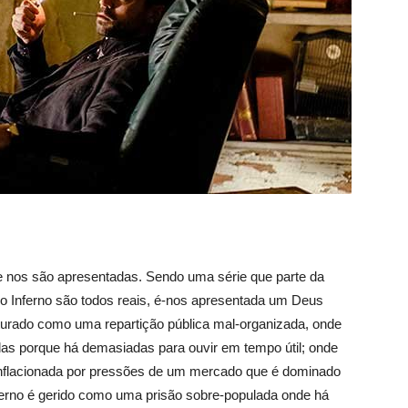
e nos são apresentadas. Sendo uma série que parte da
o Inferno são todos reais, é-nos apresentada um Deus
uturado como uma repartição pública mal-organizada, onde
as porque há demasiadas para ouvir em tempo útil; onde
inflacionada por pressões de um mercado que é dominado
ferno é gerido como uma prisão sobre-populada onde há