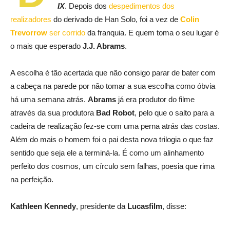
IX
. Depois dos
despedimentos dos
realizadores
do derivado de Han Solo, foi a vez de
Colin
Trevorrow
ser corrido
da franquia. E quem toma o seu lugar é
o mais que esperado
J.J. Abrams
.
A escolha é tão acertada que não consigo parar de bater com
a cabeça na parede por não tomar a sua escolha como óbvia
há uma semana atrás.
Abrams
já era produtor do filme
através da sua produtora
Bad Robot
, pelo que o salto para a
cadeira de realização fez-se com uma perna atrás das costas.
Além do mais o homem foi o pai desta nova trilogia o que faz
sentido que seja ele a terminá-la. É como um alinhamento
perfeito dos cosmos, um círculo sem falhas, poesia que rima
na perfeição.
Kathleen Kennedy
, presidente da
Lucasfilm
, disse: