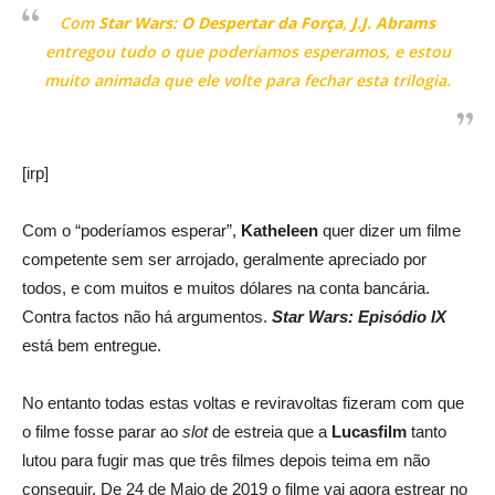
Com
Star Wars: O Despertar da Força
,
J.J. Abrams
entregou tudo o que poderíamos esperamos, e estou
muito animada que ele volte para fechar esta trilogia.
[irp]
Com o “poderíamos esperar”,
Katheleen
quer dizer um filme
competente sem ser arrojado, geralmente apreciado por
todos, e com muitos e muitos dólares na conta bancária.
Contra factos não há argumentos.
Star Wars: Episódio IX
está bem entregue.
No entanto todas estas voltas e reviravoltas fizeram com que
o filme fosse parar ao
slot
de estreia que a
Lucasfilm
tanto
lutou para fugir mas que três filmes depois teima em não
conseguir. De 24 de Maio de 2019 o filme vai agora estrear no