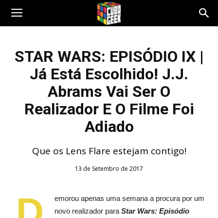
Cubo
STAR WARS: EPISÓDIO IX |
Já Está Escolhido! J.J.
Geek
Abrams Vai Ser O
Realizador E O Filme Foi
Adiado
Que os Lens Flare estejam contigo!
13 de Setembro de 2017
D
emorou apenas uma semana a procura por um
novo realizador para
Star Wars: Episódio