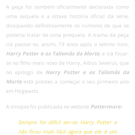
A peça foi também oficialmente declarada como
uma sequela e a
oitava
história oficial
da série
,
dissipando definitivamente os rumores de que se
poderia tratar de uma prequela. A trama da peça
irá passar-se, assim, 19 anos após o sétimo livro,
Harry Potter e os Talismãs da Morte
, e irá focar-
se no filho mais novo de Harry,
Albus
Severus
, que
no
epílogo de
Harry Potter e os Talismãs da
Morte
está prestes a começar
o
seu primeiro ano
em
Hogwarts.
A sinopse foi publicada no website
Pottermore:
Sempre foi difícil ser-se Harry Potter e
não ficou mais fácil agora que ele é um