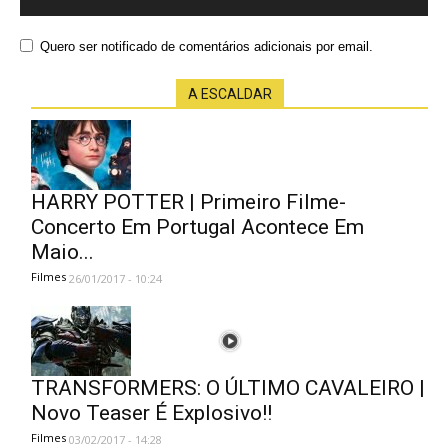
Quero ser notificado de comentários adicionais por email.
A ESCALDAR
HARRY POTTER | Primeiro Filme-
Concerto Em Portugal Acontece Em
Maio...
Filmes
26/01/2017 - 10:24
TRANSFORMERS: O ÚLTIMO CAVALEIRO |
Novo Teaser É Explosivo!!
Filmes
03/02/2017 - 14:28