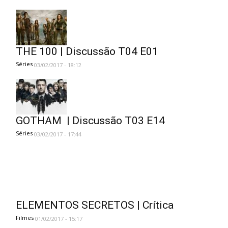
THE 100 | Discussão T04 E01
Séries
03/02/2017 - 18:12
GOTHAM | Discussão T03 E14
Séries
03/02/2017 - 17:44
ELEMENTOS SECRETOS | Crítica
Filmes
01/02/2017 - 15:17