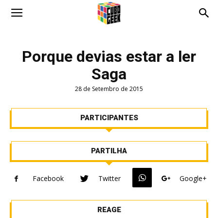
Cubo
Porque devias estar a ler
Saga
Geek
28 de Setembro de 2015
PARTICIPANTES
PARTILHA
Facebook
Twitter
Google+
REAGE