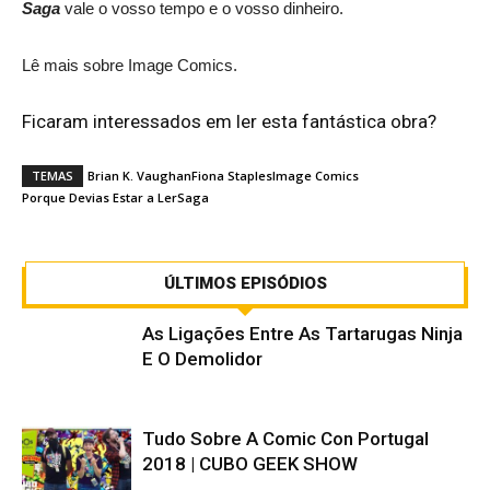
Saga
vale o vosso tempo e o vosso dinheiro.
Lê mais sobre Image Comics.
Ficaram interessados em ler esta fantástica obra?
TEMAS
Brian K. Vaughan
Fiona Staples
Image Comics
Porque Devias Estar a Ler
Saga
ÚLTIMOS EPISÓDIOS
As Ligações Entre As Tartarugas Ninja
E O Demolidor
Tudo Sobre A Comic Con Portugal
2018 | CUBO GEEK SHOW