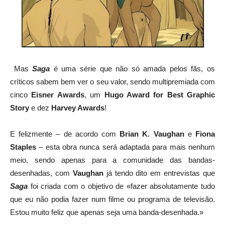
Mas
Saga
é uma série que não só amada pelos fãs, os
críticos sabem bem ver o seu valor, sendo multipremiada com
cinco
Eisner Awards
, um
Hugo Award for Best Graphic
Story
e dez
Harvey Awards
!
E felizmente – de acordo com
Brian K. Vaughan
e
Fiona
Staples
– esta obra nunca será adaptada para mais nenhum
meio, sendo apenas para a comunidade das bandas-
desenhadas, com
Vaughan
já tendo dito em entrevistas que
Saga
foi criada com o objetivo de «fazer absolutamente tudo
que eu não podia fazer num filme ou programa de televisão.
Estou muito feliz que apenas seja uma banda-desenhada.»