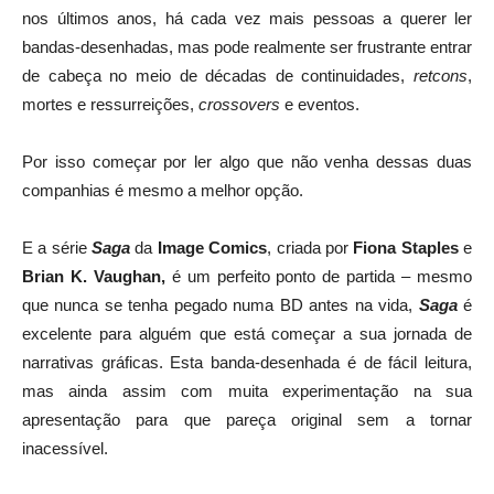
nos últimos anos, há cada vez mais pessoas a querer ler
bandas-desenhadas, mas pode realmente ser frustrante entrar
de cabeça no meio de décadas de continuidades,
retcons
,
mortes e ressurreições,
crossovers
e eventos.
Por isso começar por ler algo que não venha dessas duas
companhias é mesmo a melhor opção.
E a série
Saga
da
Image Comics
, criada por
Fiona Staples
e
Brian K. Vaughan,
é um perfeito ponto de partida – mesmo
que nunca se tenha pegado numa BD antes na vida,
Saga
é
excelente para alguém que está começar a sua jornada de
narrativas gráficas. Esta banda-desenhada é de fácil leitura,
mas ainda assim com muita experimentação na sua
apresentação para que pareça original sem a tornar
inacessível.