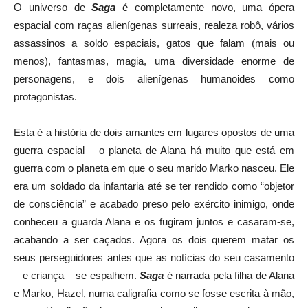
O universo de
Saga
é completamente novo, uma ópera
espacial com raças alienígenas surreais, realeza robô, vários
assassinos a soldo espaciais, gatos que falam (mais ou
menos), fantasmas, magia, uma diversidade enorme de
personagens, e dois alienígenas humanoides como
protagonistas.
Esta é a história de dois amantes em lugares opostos de uma
guerra espacial – o planeta de Alana há muito que está em
guerra com o planeta em que o seu marido Marko nasceu. Ele
era um soldado da infantaria até se ter rendido como “objetor
de consciência” e acabado preso pelo exército inimigo, onde
conheceu a guarda Alana e os fugiram juntos e casaram-se,
acabando a ser caçados. Agora os dois querem matar os
seus perseguidores antes que as notícias do seu casamento
– e criança – se espalhem.
Saga
é narrada pela filha de Alana
e Marko, Hazel, numa caligrafia como se fosse escrita à mão,