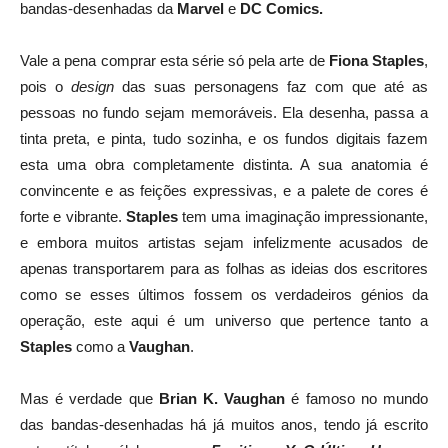
bandas-desenhadas da
Marvel
e
DC Comics.
Vale a pena comprar esta série só pela arte de
Fiona Staples
,
pois o
design
das suas personagens faz com que até as
pessoas no fundo sejam memoráveis. Ela desenha, passa a
tinta preta, e pinta, tudo sozinha, e os fundos digitais fazem
esta uma obra completamente distinta. A sua anatomia é
convincente e as feições expressivas, e a palete de cores é
forte e vibrante.
Staples
tem uma imaginação impressionante,
e embora muitos artistas sejam infelizmente acusados de
apenas transportarem para as folhas as ideias dos escritores
como se esses últimos fossem os verdadeiros génios da
operação, este aqui é um universo que pertence tanto a
Staples
como a
Vaughan
.
Mas é verdade que
Brian K. Vaughan
é famoso no mundo
das bandas-desenhadas há já muitos anos, tendo já escrito