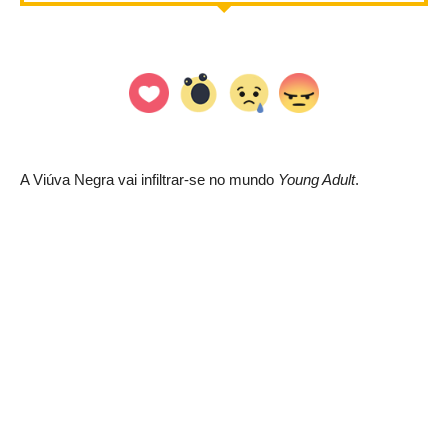
A Viúva Negra vai infiltrar-se no mundo
Young Adult
.