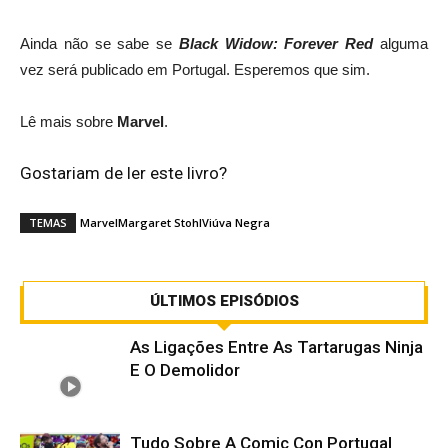
Ainda não se sabe se
Black Widow: Forever Red
alguma
vez será publicado em Portugal. Esperemos que sim.
Lê mais sobre
Marvel
.
Gostariam de ler este livro?
TEMAS
Marvel
Margaret Stohl
Viúva Negra
ÚLTIMOS EPISÓDIOS
As Ligações Entre As Tartarugas Ninja
E O Demolidor
Tudo Sobre A Comic Con Portugal