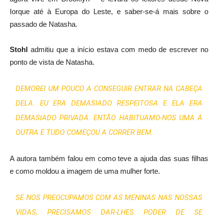
Iorque até à Europa do Leste, e saber-se-á mais sobre o
passado de Natasha.
Stohl
admitiu que a início estava com medo de escrever no
ponto de vista de Natasha.
DEMOREI UM POUCO A CONSEGUIR ENTRAR NA CABEÇA
DELA. EU ERA DEMASIADO RESPEITOSA E ELA ERA
DEMASIADO PRIVADA. ENTÃO HABITUAMO-NOS UMA À
OUTRA E TUDO COMEÇOU A CORRER BEM.
A autora também falou em como teve a ajuda das suas filhas
e como moldou a imagem de uma mulher forte.
SE NOS PREOCUPAMOS COM AS MENINAS NAS NOSSAS
VIDAS, PRECISAMOS DAR-LHES PODER DE SE