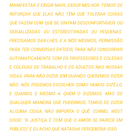
MANIFESTAR E EXIGIR MAIS, EXIGIR MELHOR. TEMOS DE
REFORÇAR QUE ELAS NÃO TÊM QUE TOLERAR COISAS
QUE FAZEM COM QUE SE SINTAM DESCONFORTÁVEIS OU
SEXUALIZADAS OU ESTEREOTIPADAS OU PEQUENAS.
PRECISAMOS DAR-LHES, E A NÓS MESMOS, PERMISSÃO
PARA TER CONVERSAS DIFÍCEIS, PARA NÃO CONCORDAR
AUTOMATICAMENTE COM OS PROFESSORES E COLEGAS
E COLEGAS DE TRABALHO E OS ADULTOS NAS NOSSAS
VIDAS, PARA NÃO DIZER SIM QUANDO QUEREMOS DIZER
NÃO. NÓS PODEMOS ESCOLHER COMO VAMOS DIZÊ-LO,
E QUANDO, E MESMO A QUEM O DIZEMOS. MAS DE
QUALQUER MANEIRA QUE PUDERMOS, TEMOS DE DIZER
ALGUMA COISA, NÃO IMPORTA O QUÊ. CORNEL WEST
DISSE: “A JUSTIÇA É COM QUE O AMOR SE PARECE EM
PÚBLICO,” E EU ACHO QUE NATASHA PERCEBERIA ISSO.