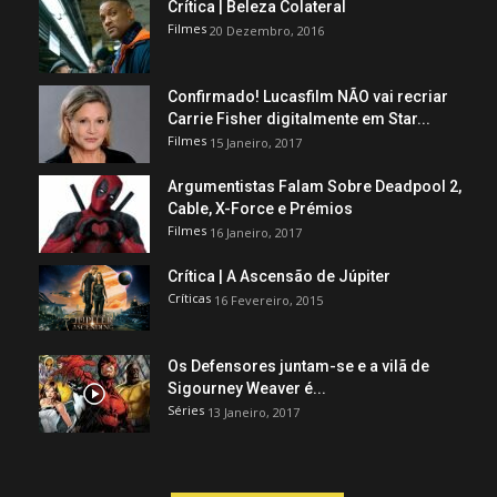
Crítica | Beleza Colateral
Filmes
20 Dezembro, 2016
Confirmado! Lucasfilm NÃO vai recriar
Carrie Fisher digitalmente em Star...
Filmes
15 Janeiro, 2017
Argumentistas Falam Sobre Deadpool 2,
Cable, X-Force e Prémios
Filmes
16 Janeiro, 2017
Crítica | A Ascensão de Júpiter
Críticas
16 Fevereiro, 2015
Os Defensores juntam-se e a vilã de
Sigourney Weaver é...
Séries
13 Janeiro, 2017