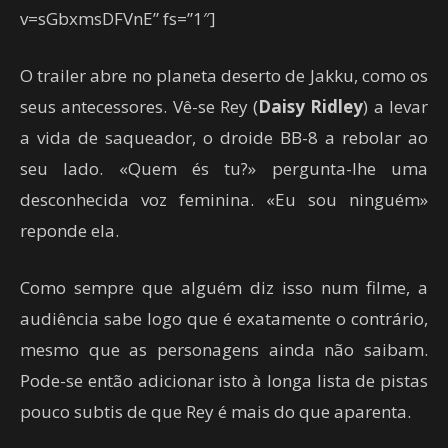
v=sGbxmsDFVnE” fs=”1″]
O trailer abre no planeta deserto de Jakku, como os
seus antecessores. Vê-se Rey (
Daisy Ridley
) a levar
a vida de saqueador, o droide BB-8 a rebolar ao
seu lado. «Quem és tu?» pergunta-lhe uma
desconhecida voz feminina. «Eu sou ninguém»
reponde ela.
Como sempre que alguém diz isso num filme, a
audiência sabe logo que é exatamente o contrário,
mesmo que as personagens ainda não saibam.
Pode-se então adicionar isto à longa lista de pistas
pouco subtis de que Rey é mais do que aparenta.