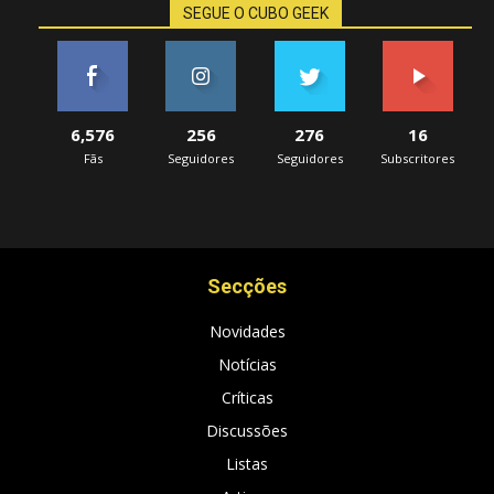
SEGUE O CUBO GEEK
6,576
256
276
16
Fãs
Seguidores
Seguidores
Subscritores
Secções
Novidades
Notícias
Críticas
Discussões
Listas