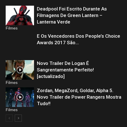
Deadpool Foi Escrito Durante As
Filmes
Filmagens De Green Lantern –
Lanterna Verde
Filmes
E Os Vencedores Dos People’s Choice
Awards 2017 São…
Novo Trailer De Logan É
Filmes
Sangrentamente Perfeito!
[actualizado]
Filmes
Zordan, MegaZord, Goldar, Alpha 5.
Novo Trailer de Power Rangers Mostra
Tudo!!
Filmes