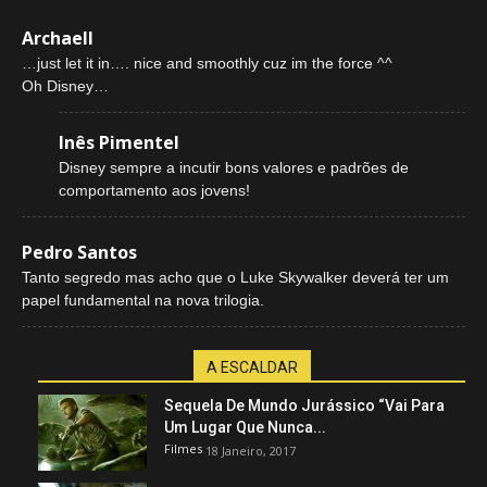
Archaell
…just let it in…. nice and smoothly cuz im the force ^^
Oh Disney…
Inês Pimentel
Disney sempre a incutir bons valores e padrões de
comportamento aos jovens!
Pedro Santos
Tanto segredo mas acho que o Luke Skywalker deverá ter um
papel fundamental na nova trilogia.
A ESCALDAR
Sequela De Mundo Jurássico “Vai Para
Um Lugar Que Nunca...
Filmes
18 Janeiro, 2017