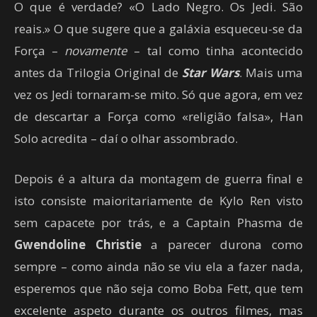
O que é verdade? «O Lado Negro. Os Jedi. São
reais.» O que sugere que a galáxia esqueceu-se da
Força –
novamente
– tal como tinha acontecido
antes da Trilogia Original de
Star Wars
. Mais uma
vez os Jedi tornaram-se mito. Só que agora, em vez
de descartar a Força como «religião falsa», Han
Solo acredita – daí o olhar assombrado.
Depois é a altura da montagem de guerra final e
isto consiste maioritariamente de Kylo Ren visto
sem capacete por trás, e a Captain Phasma de
Gwendoline Christie
a parecer durona como
sempre – como ainda não se viu ela a fazer nada,
esperemos que não seja como Boba Fett, que tem
excelente aspeto durante os outros filmes, mas