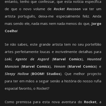
entanto, tenho que confessar, que esta notícia específica
de que o novo volume de
Rocket Raccoon
vai ter um
artista português, deixa-me especialmente feliz. Ainda
mais sendo ele, nada mais nem nada menos do que,
Jorge
Coelho
!
Se não sabes, este grande artista tem no seu portefólio
artes perfeitamente loucas e incrivelmente detalhas para
Loki, Agente de Asgard
(
Marvel Comics
),
Haunted
Mansion
(
Marvel Comics
),
Venom
(
Marvel Comics
) e
Sleepy Hollow
(
BOOM! Studios
). Que melhor projecto
para ter em mãos a seguir senão a história do nosso rufia
espacial favorito, o Rocket?
Como premissa para esta nova aventura do
Rocket
, a