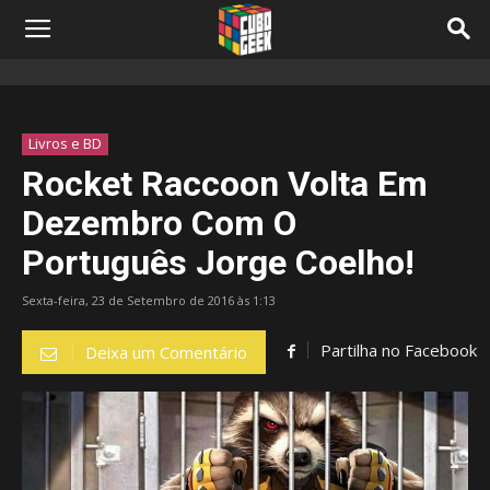
Livros e BD
Rocket Raccoon Volta Em
Dezembro Com O
Português Jorge Coelho!
Sexta-feira, 23 de Setembro de 2016 às 1:13
Partilha no Facebook
Deixa um Comentário