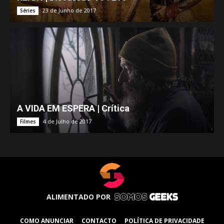
23 de Junho de 2017
Séries
A VIDA EM ESPERA | Crítica
4 de Julho de 2017
Filmes
ALIMENTADO POR
COMO ANUNCIAR
CONTACTO
POLÍTICA DE PRIVACIDADE