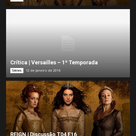
Crítica | Versailles – 1ª Temporada
12 de Janeiro de 2016
Séries
REIGN | Discussão T04 E16