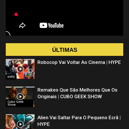
ÚLTIMAS
Robocop Vai Voltar Ao Cinema | HYPE
HYPE
Remakes Que São Melhores Que Os
Originais | CUBO GEEK SHOW
Cubo Geek
Show
Alien Vai Saltar Para O Pequeno Ecrã |
HYPE