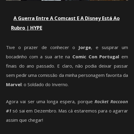
A Guerra Entre A Comcast E A Disney Está Ao
Rubro | HYPE
Tive o prazer de conhecer o
Jorge
, e suspirar um
bocadinho com a sua arte na
Comic Con Portugal
em
finais do ano passado. E claro, não podia deixar passar
sem pedir uma comissão da minha personagem favorita da
Marvel
: o Soldado do Inverno.
Agora vai ser uma longa espera, porque
Rocket Raccoon
#1
só sai em Dezembro. Mas cá estaremos para o agarrar
assim que chegar!