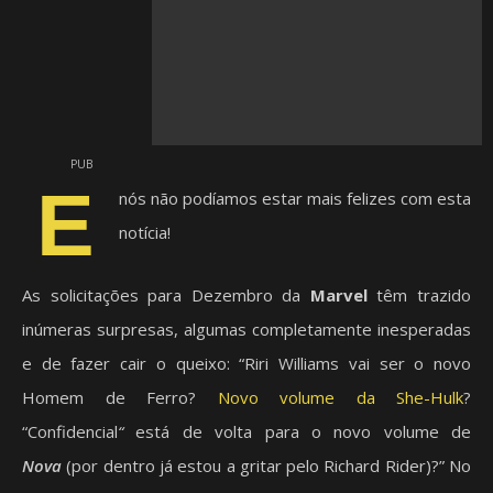
PUB
E
nós não podíamos estar mais felizes com esta
notícia!
As solicitações para Dezembro da
Marvel
têm trazido
inúmeras surpresas, algumas completamente inesperadas
e de fazer cair o queixo: “Riri Williams vai ser o novo
Homem de Ferro?
Novo volume da She-Hulk
?
“Confidencial
“
está de volta para o novo volume de
Nova
(por dentro já estou a gritar pelo Richard Rider)?” No