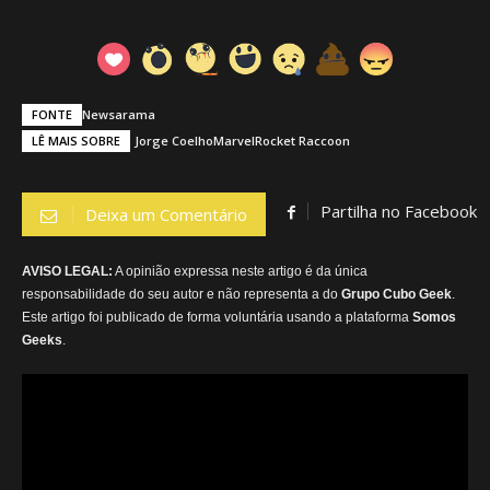
FONTE
Newsarama
LÊ MAIS SOBRE
Jorge Coelho
Marvel
Rocket Raccoon
Partilha no Facebook
Deixa um Comentário
AVISO LEGAL:
A opinião expressa neste artigo é da única
responsabilidade do seu autor e não representa a do
Grupo Cubo Geek
.
Este artigo foi publicado de forma voluntária usando a plataforma
Somos
Geeks
.