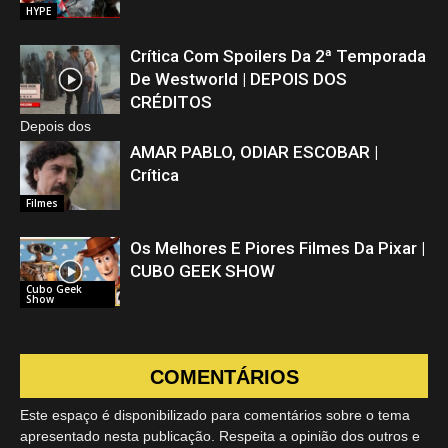
HYPE
Crítica Com Spoilers Da 2ª Temporada
De Westworld | DEPOIS DOS
CRÉDITOS
Depois dos
Créditos
AMAR PABLO, ODIAR ESCOBAR |
Crítica
Filmes
Os Melhores E Piores Filmes Da Pixar |
CUBO GEEK SHOW
Cubo Geek
Show
COMENTÁRIOS
Este espaço é disponibilizado para comentários sobre o tema
apresentado nesta publicação. Respeita a opinião dos outros e