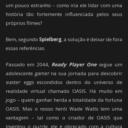
um pouco estranho – como iria ele lidar com uma
história tão fortemente influenciada pelos seus
próprios filmes?
Bem, segundo
Spielberg
, a solução é deixar de fora
essas referências.
Passado em 2044,
Ready Player One
segue um
adolescente
gamer
na sua jornada para descobrir
easter eggs
escondidos dentro do universo de
realidade virtual chamado OASIS. Há muito em
jogo – quem ganhar herda a totalidade da fortuna
OASIS. Mas o nosso herói Wade Watts tem uma
vantagem – tal como o criador de OASIS que
inventou o puzzle, ele é obcecado com a cultura