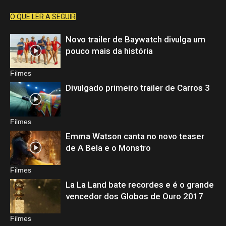
O QUE LER A SEGUIR
Novo trailer de Baywatch divulga um
pouco mais da história
Filmes
Divulgado primeiro trailer de Carros 3
Filmes
Emma Watson canta no novo teaser
de A Bela e o Monstro
Filmes
La La Land bate recordes e é o grande
vencedor dos Globos de Ouro 2017
Filmes