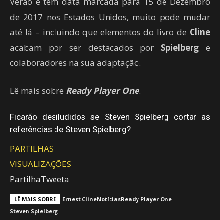
Verão e tem data marcada para 15 de Dezembro
de 2017 nos Estados Unidos, muito pode mudar
até lá – incluindo que elementos do livro de
Cline
acabam por ser destacados por
Spielberg
e
colaboradores na sua adaptação.
Lê mais sobre
Ready Player One
.
Ficarão desiludidos se Steven Spielberg cortar as
referências de Steven Spielberg?
PARTILHAS
VISUALIZAÇÕES
Partilha
Tweeta
LÊ MAIS SOBRE
Ernest Cline
Notícias
Ready Player One
Steven Spielberg