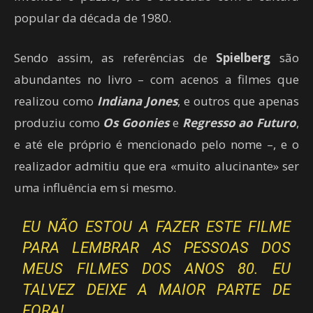
popular da década de 1980.
Sendo assim, as referências de
Spielberg
são
abundantes no livro – com acenos a filmes que
realizou como
Indiana Jones
, e outros que apenas
produziu como
Os Goonies
e
Regresso ao Futuro
,
e até ele próprio é mencionado pelo nome –, e o
realizador admitiu que era «muito alucinante» ser
uma influência em si mesmo.
EU NÃO ESTOU A FAZER ESTE FILME
PARA LEMBRAR AS PESSOAS DOS
MEUS FILMES DOS ANOS 80. EU
TALVEZ DEIXE A MAIOR PARTE DE
FORA!