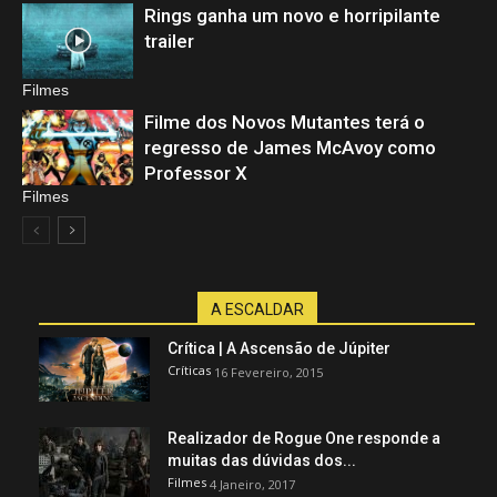
Rings ganha um novo e horripilante
trailer
Filmes
Filme dos Novos Mutantes terá o
regresso de James McAvoy como
Professor X
Filmes
A ESCALDAR
Crítica | A Ascensão de Júpiter
Críticas
16 Fevereiro, 2015
Realizador de Rogue One responde a
muitas das dúvidas dos...
Filmes
4 Janeiro, 2017