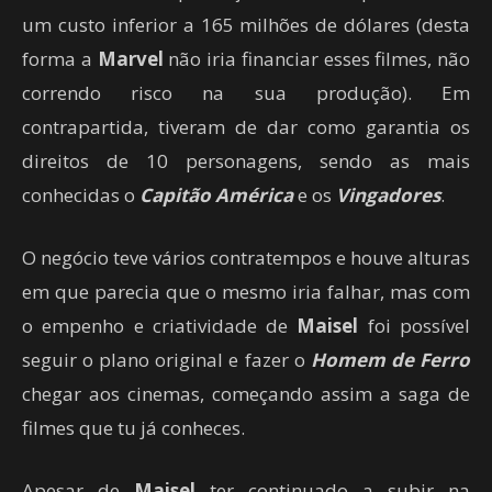
um custo inferior a 165 milhões de dólares (desta
forma a
Marvel
não iria financiar esses filmes, não
correndo risco na sua produção). Em
contrapartida, tiveram de dar como garantia os
direitos de 10 personagens, sendo as mais
conhecidas o
Capitão América
e os
Vingadores
.
O negócio teve vários contratempos e houve alturas
em que parecia que o mesmo iria falhar, mas com
o empenho e criatividade de
Maisel
foi possível
seguir o plano original e fazer o
Homem de Ferro
chegar aos cinemas, começando assim a saga de
filmes que tu já conheces.
Apesar de
Maisel
ter continuado a subir na