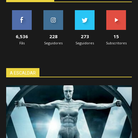
6,536
228
273
15
Fãs
Seguidores
Seguidores
Subscritores
A ESCALDAR