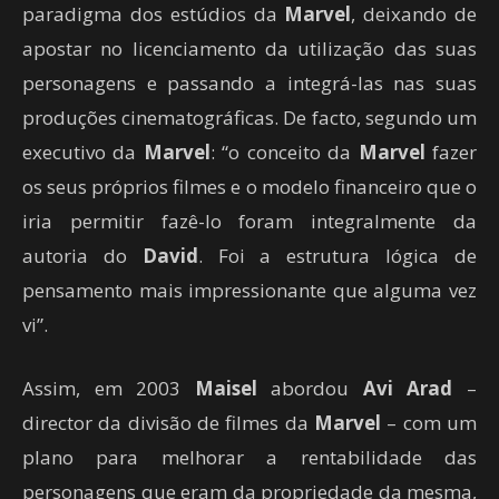
paradigma dos estúdios da
Marvel
, deixando de
apostar no licenciamento da utilização das suas
personagens e passando a integrá-las nas suas
produções cinematográficas. De facto, segundo um
executivo da
Marvel
: “o conceito da
Marvel
fazer
os seus próprios filmes e o modelo financeiro que o
iria permitir fazê-lo foram integralmente da
autoria do
David
. Foi a estrutura lógica de
pensamento mais impressionante que alguma vez
vi”.
Assim, em 2003
Maisel
abordou
Avi Arad
–
director da divisão de filmes da
Marvel
– com um
plano para melhorar a rentabilidade das
personagens que eram da propriedade da mesma,