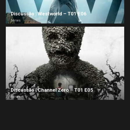
Discussão | Westworld – T01 E06
Séries
Discussão | Channel Zero – T01 E05
Séries