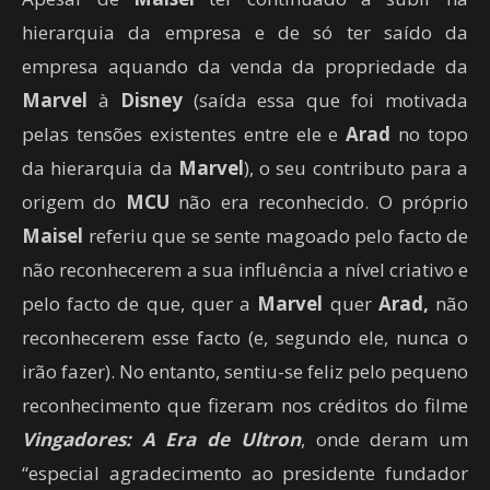
hierarquia da empresa e de só ter saído da
empresa aquando da venda da propriedade da
Marvel
à
Disney
(saída essa que foi motivada
pelas tensões existentes entre ele e
Arad
no topo
da hierarquia da
Marvel
), o seu contributo para a
origem do
MCU
não era reconhecido. O próprio
Maisel
referiu que se sente magoado pelo facto de
não reconhecerem a sua influência a nível criativo e
pelo facto de que, quer a
Marvel
quer
Arad,
não
reconhecerem esse facto (e, segundo ele, nunca o
irão fazer). No entanto, sentiu-se feliz pelo pequeno
reconhecimento que fizeram nos créditos do filme
Vingadores: A Era de Ultron
, onde deram um
“especial agradecimento ao presidente fundador