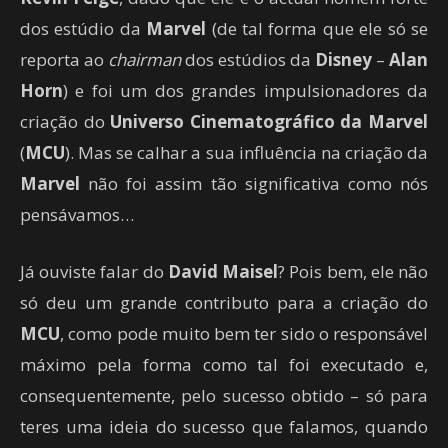
dos estúdio da
Marvel
(de tal forma que ele só se
reporta ao
chairman
dos estúdios da
Disney
–
Alan
Horn
) e foi um dos grandes impulsionadores da
criação do
Universo Cinematográfico da Marvel
(
MCU
). Mas se calhar a sua influência na criação da
Marvel
não foi assim tão significativa como nós
pensávamos…
Já ouviste falar do
David Maisel
? Pois bem, ele não
só deu um grande contributo para a criação do
MCU
, como pode muito bem ter sido o responsável
máximo pela forma como tal foi executado e,
consequentemente, pelo sucesso obtido – só para
teres uma ideia do sucesso que falamos, quando