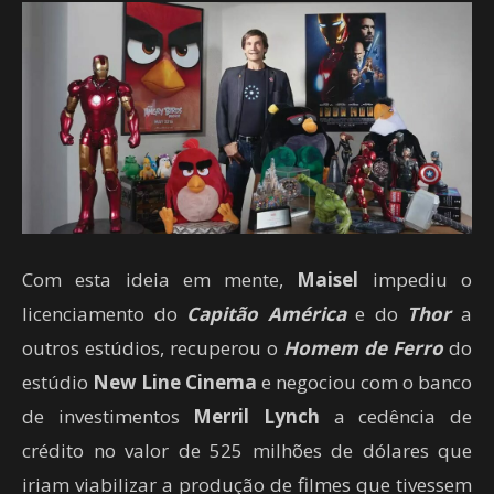
Com esta ideia em mente,
Maisel
impediu o
licenciamento do
Capitão América
e do
Thor
a
outros estúdios, recuperou o
Homem de Ferro
do
estúdio
New Line
Cinema
e negociou com o banco
de investimentos
Merril Lynch
a cedência de
crédito no valor de 525 milhões de dólares que
iriam viabilizar a produção de filmes que tivessem