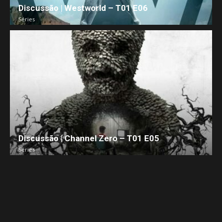
Discussão | Westworld – T01 E06
Séries
Discussão | Channel Zero – T01 E05
Séries