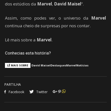
dos estúdios da
Marvel
,
David Maisel
“.
Assim, como podes ver, o universo da
Marvel
continua cheio de surpresas por nos contar.
Lê mais sobre a
Marvel
.
Conhecias esta história?
LÊ MAIS SOBRE
David Maisel
Destaques
Marvel
Notícias
PARTILHA
Facebook
Twitter