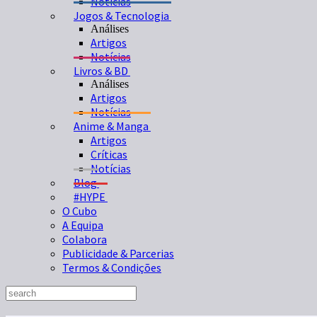
Notícias
Jogos & Tecnologia
Análises
Artigos
Notícias
Livros & BD
Análises
Artigos
Notícias
Anime & Manga
Artigos
Críticas
Notícias
Blog
#HYPE
O Cubo
A Equipa
Colabora
Publicidade & Parcerias
Termos & Condições