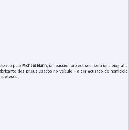
alizado pelo
Michael Mann
, um passion project seu. Será uma biografia
 fabricante dos pneus usados no veículo – a ser acusado de homicídio
 hipóteses.