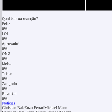
Qual é a tua reacção?
Feliz
0%
LOL
0%
Aprovado!
0%
OMG
0%
Meh...
0%
Triste
0%
Zangado
0%
Revolta!
0%
Notícias
Christian BaleEnzo FerrariMichael Mann