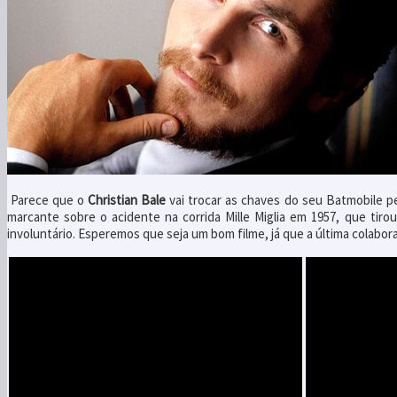
Parece que o
Christian Bale
vai trocar as chaves do seu Batmobile pe
marcante sobre o acidente na corrida Mille Miglia em 1957, que tiro
involuntário. Esperemos que seja um bom filme, já que a última colabor