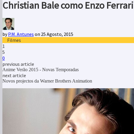
Christian Bale como Enzo Ferrar
by
P.M. Antunes
on 25 Agosto, 2015
Filmes
1
5
0
previous article
Anime Verão 2015 - Novas Temporadas
next article
Novos projectos da Warner Brothers Animation