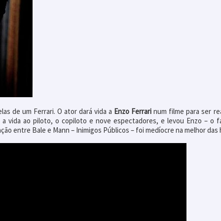
las de um Ferrari. O ator dará vida a
Enzo Ferrari
num filme para ser re
u a vida ao piloto, o copiloto e nove espectadores, e levou Enzo – o
ação entre Bale e Mann – Inimigos Públicos – foi medíocre na melhor das