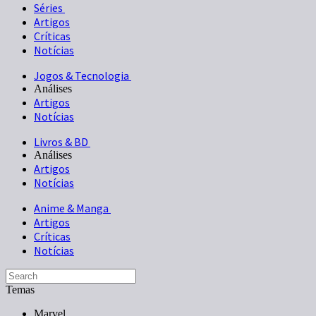
Séries
Artigos
Críticas
Notícias
Jogos & Tecnologia
Análises
Artigos
Notícias
Livros & BD
Análises
Artigos
Notícias
Anime & Manga
Artigos
Críticas
Notícias
Temas
Marvel