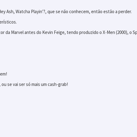
Hey Ash, Watcha Playin’?, que se não conhecem, então estão a perder.
rísticos.
utor da Marvel antes do Kevin Feige, tendo produzido o X-Men (2000), o Sp
bem!
 ou se vai ser só mais um cash-grab!