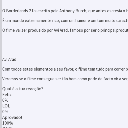
O Borderlands 2 foi escrito pelo Anthony Burch, que antes escrevia o 
É um mundo extremamente rico, com um humor e um tom muito caracte
O filme vai ser produzido por Avi Arad, famoso por ser o principal prod
Avi Arad
Com todos estes elementos a seu favor, o filme tem tudo para correr 
Veremos se o filme consegue ser tão bom como pode de facto vir a ser,
Qual é a tua reacção?
Feliz
0%
LOL
0%
Aprovado!
100%