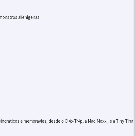
 monstros alienígenas.
ncráticos e memorávies, desde o Cl4p-Tr4p, a Mad Moxxi, e a Tiny Tina