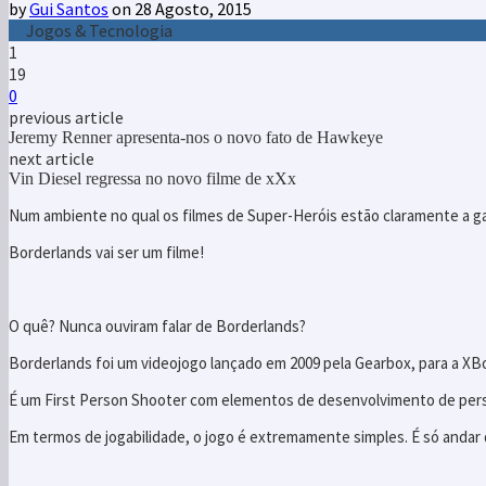
by
Gui Santos
on 28 Agosto, 2015
Jogos & Tecnologia
1
19
0
previous article
Jeremy Renner apresenta-nos o novo fato de Hawkeye
next article
Vin Diesel regressa no novo filme de xXx
Num ambiente no qual os filmes de Super-Heróis estão claramente a ga
Borderlands vai ser um filme!
O quê? Nunca ouviram falar de Borderlands?
Borderlands foi um videojogo lançado em 2009 pela Gearbox, para a XBo
É um First Person Shooter com elementos de desenvolvimento de pers
Em termos de jogabilidade, o jogo é extremamente simples. É só andar 