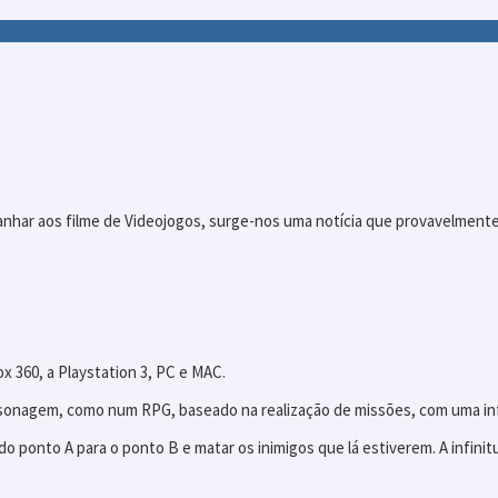
nhar aos filme de Videojogos, surge-nos uma notícia que provavelmente 
x 360, a Playstation 3, PC e MAC.
onagem, como num RPG, baseado na realização de missões, com uma infi
do ponto A para o ponto B e matar os inimigos que lá estiverem. A infin