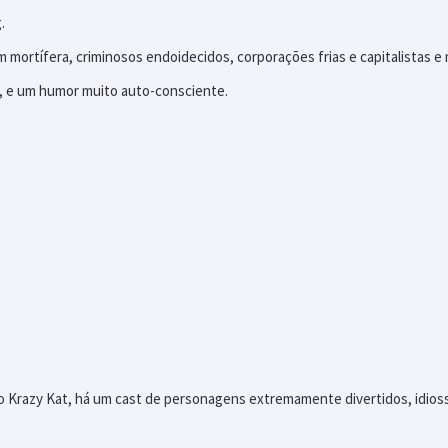
.
m mortífera, criminosos endoidecidos, corporações frias e capitalistas e
 e um humor muito auto-consciente.
o Krazy Kat, há um cast de personagens extremamente divertidos, idiossi