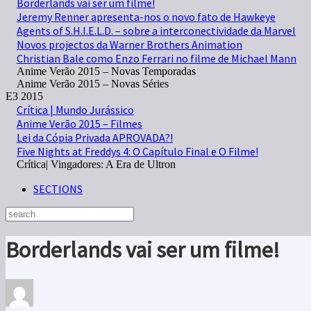
Borderlands vai ser um filme!
Jeremy Renner apresenta-nos o novo fato de Hawkeye
Agents of S.H.I.E.L.D. – sobre a interconectividade da Marvel
Novos projectos da Warner Brothers Animation
Christian Bale como Enzo Ferrari no filme de Michael Mann
Anime Verão 2015 – Novas Temporadas
Anime Verão 2015 – Novas Séries
E3 2015
Crítica | Mundo Jurássico
Anime Verão 2015 – Filmes
Lei da Cópia Privada APROVADA?!
Five Nights at Freddys 4: O Capítulo Final e O Filme!
Crítica| Vingadores: A Era de Ultron
SECTIONS
Borderlands vai ser um filme!