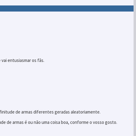
vai entusiasmar os fãs.
nitude de armas diferentes geradas aleatoriamente.
itude de armas é ou não uma coisa boa, conforme o vosso gosto.