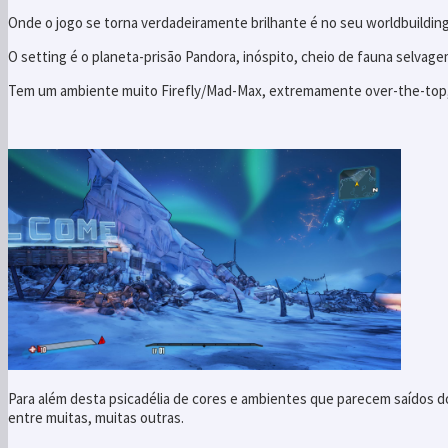
Onde o jogo se torna verdadeiramente brilhante é no seu worldbuilding
O setting é o planeta-prisão Pandora, inóspito, cheio de fauna selvage
Tem um ambiente muito Firefly/Mad-Max, extremamente over-the-top,
Para além desta psicadélia de cores e ambientes que parecem saídos d
entre muitas, muitas outras.