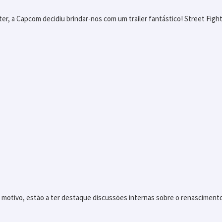
er, a Capcom decidiu brindar-nos com um trailer fantástico! Street Figh
motivo, estão a ter destaque discussões internas sobre o renascimento