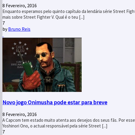
8 Fevereiro, 2016
Enquanto esperamos pelo quinto capítulo da lendária série Street Fight
mais sobre Street Fighter V. Qual é o teu [...]
7
by
Bruno Reis
Novo jogo Onimusha pode estar para breve
8 Fevereiro, 2016
A Capcom tem estado muito atenta aos desejos dos seus fãs. Por esse 
Yoshinori Ono, o actual responsável pela série Street [...]
7