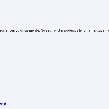
jogos encerrou oficialmente. No seu Twitter podemos ler uma mensagem
er V