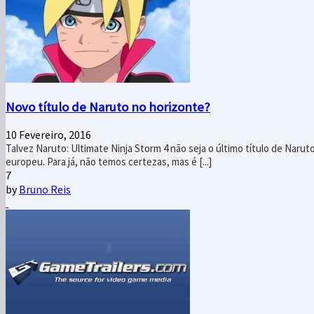
Novo título de Naruto no horizonte?
10 Fevereiro, 2016
Talvez Naruto: Ultimate Ninja Storm 4 não seja o último título de Naru
europeu. Para já, não temos certezas, mas é [...]
7
by
Bruno Reis