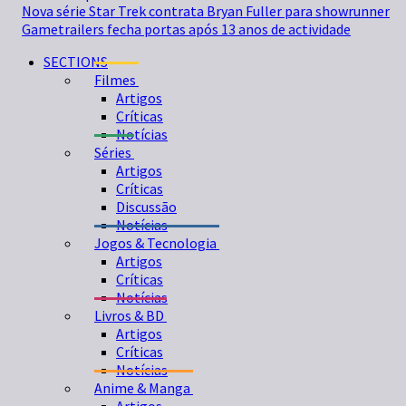
Nova série Star Trek contrata Bryan Fuller para showrunner
Gametrailers fecha portas após 13 anos de actividade
SECTIONS
Filmes
Artigos
Críticas
Notícias
Séries
Artigos
Críticas
Discussão
Notícias
Jogos & Tecnologia
Artigos
Críticas
Notícias
Livros & BD
Artigos
Críticas
Notícias
Anime & Manga