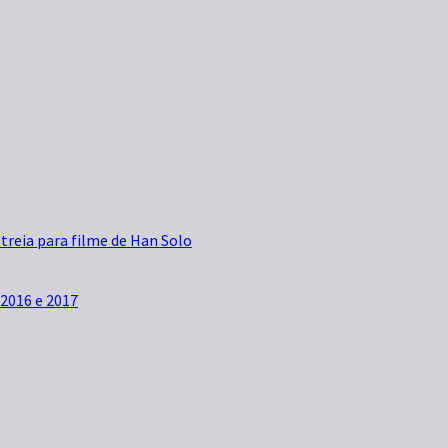
streia para filme de Han Solo
2016 e 2017