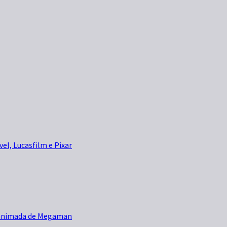
vel, Lucasfilm e Pixar
e animada de Megaman