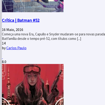
Crítica | Batman #52
16 Maio, 2016
Começa uma nova Era, Capullo e Snyder mudaram-se para novas paradas 
Batfamília desde o tempo pré-52, com títulos como [...]
14
by
Carlos Paulo
8.0