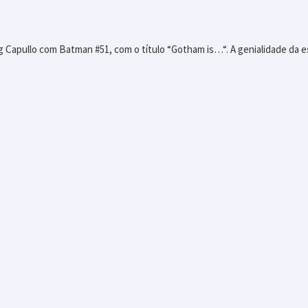
g Capullo com Batman #51, com o título “Gotham is…“. A genialidade da esc