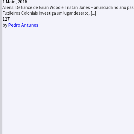
1 Maio, 2016
Aliens: Defiance de Brian Wood e Tristan Jones – anunciada no ano pas
Fuzileiros Coloniais investiga um lugar deserto, [...]
1
27
by
Pedro Antunes