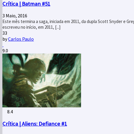
Crítica | Batman #51
3 Maio, 2016
Este mês termina a saga, iniciada em 2011, da dupla Scott Snyder e Gre
escreveu no início, em 2011, [...]
33
by
Carlos Paulo
9.0
8.4
Crítica | Aliens: Defiance #1