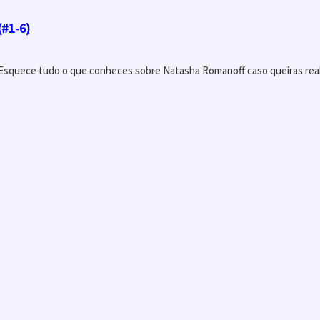
(#1-6)
 Esquece tudo o que conheces sobre Natasha Romanoff caso queiras real