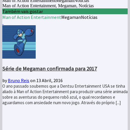
Man of Action EntertainmentMegamanNotícias
Man of Action Entertainment, Megaman, Notícias
Também vais gostar
Man of Action Entertainment
Megaman
Notícias
Série de Megaman confirmada para 2017
by
Bruno Reis
on 13 Abril, 2016
O ano passado soubemos que a Dentsu Entertainment USA se tinha
aliado à Man of Action Entertainment para produzir uma série animada
sobre as aventuras do pequeno robô azul, o qual recordamos e
aguardamos com ansiedade num novo jogo. Através do próprio [...]