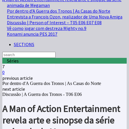
animada de Megaman
Por dentro d’A Guerra dos Tronos | As Casas do Norte
Entrevista a François Ozon, realizador de Uma Nova Amiga
Discussão | Person of Interest – T05 E06 E07 E08
Vê como jogar com destreza Mighty no.9
Konami anuncia PES 2017
SECTIONS
Séries
7
0
previous article
Por dentro d'A Guerra dos Tronos | As Casas do Norte
next article
Discussão | A Guerra dos Tronos - T06 E06
A Man of Action Entertainment
revela arte e sinopse da série