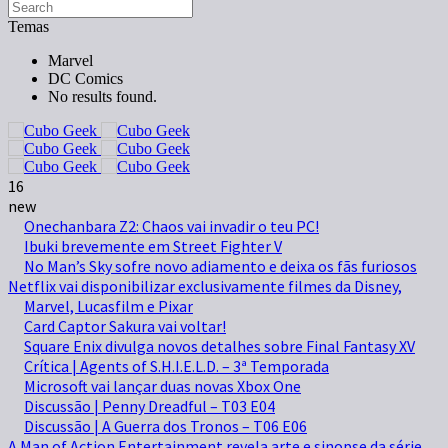
Temas
Marvel
DC Comics
No results found.
16
new
Onechanbara Z2: Chaos vai invadir o teu PC!
Ibuki brevemente em Street Fighter V
No Man’s Sky sofre novo adiamento e deixa os fãs furiosos
Netflix vai disponibilizar exclusivamente filmes da Disney,
Marvel, Lucasfilm e Pixar
Card Captor Sakura vai voltar!
Square Enix divulga novos detalhes sobre Final Fantasy XV
Crítica | Agents of S.H.I.E.L.D. – 3ª Temporada
Microsoft vai lançar duas novas Xbox One
Discussão | Penny Dreadful – T03 E04
Discussão | A Guerra dos Tronos – T06 E06
A Man of Action Entertainment revela arte e sinopse da série