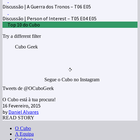
Discussão | A Guerra dos Tronos – T06 E05
Discussão | Person of Interest – T05 E04 E05
Top 10 do Cubo
Try a different filter
Cubo Geek
Segue o Cubo no Instagram
Tweets de @OCuboGeek
O Cubo está à tua procura!
16 Fevereiro, 2015
by
Daniel Alvares
READ STORY
O Cubo
A Equipa
Colabora