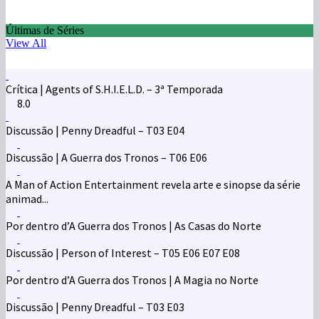
Últimas de Séries
View All
Crítica | Agents of S.H.I.E.L.D. – 3ª Temporada
8.0
Discussão | Penny Dreadful – T03 E04
Discussão | A Guerra dos Tronos – T06 E06
A Man of Action Entertainment revela arte e sinopse da série
animad...
Por dentro d’A Guerra dos Tronos | As Casas do Norte
Discussão | Person of Interest – T05 E06 E07 E08
Por dentro d’A Guerra dos Tronos | A Magia no Norte
Discussão | Penny Dreadful – T03 E03