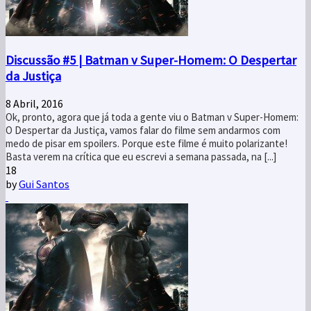
Discussão #5 | Batman v Super-Homem: O Despertar
da Justiça
8 Abril, 2016
Ok, pronto, agora que já toda a gente viu o Batman v Super-Homem:
O Despertar da Justiça, vamos falar do filme sem andarmos com
medo de pisar em spoilers. Porque este filme é muito polarizante!
Basta verem na crítica que eu escrevi a semana passada, na [...]
18
by
Gui Santos