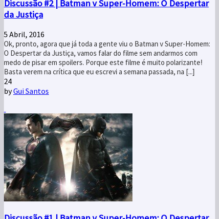
Discussão #2 | Batman v Super-Homem: O Despertar
da Justiça
5 Abril, 2016
Ok, pronto, agora que já toda a gente viu o Batman v Super-Homem:
O Despertar da Justiça, vamos falar do filme sem andarmos com
medo de pisar em spoilers. Porque este filme é muito polarizante!
Basta verem na crítica que eu escrevi a semana passada, na [...]
24
by
Gui Santos
Discussão #1 | Batman v Super-Homem: O Despertar