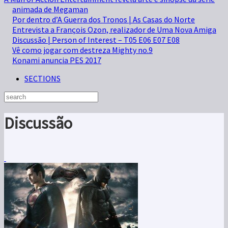
animada de Megaman
Por dentro d’A Guerra dos Tronos | As Casas do Norte
Entrevista a François Ozon, realizador de Uma Nova Amiga
Discussão | Person of Interest – T05 E06 E07 E08
Vê como jogar com destreza Mighty no.9
Konami anuncia PES 2017
SECTIONS
Discussão