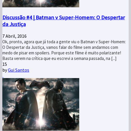
Discussão #4 | Batman v Super-Homem: O Despertar
da Justiça
7 Abril, 2016
Ok, pronto, agora que já toda a gente viu o Batman v Super-Homem:
O Despertar da Justiça, vamos falar do filme sem andarmos com
medo de pisar em spoilers. Porque este filme é muito polarizante!
Basta verem na crítica que eu escrevi a semana passada, na [...]
15
by
Gui Santos