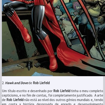
2.
Hawk and Dove
de
Rob Liefeld
Um título escrito e desenhado por
Rob Liefeld
tinha o meu completo
cepticismo, e no fim de contas, foi completamente justificado. A arte
de
Rob Liefeld
não está ao nível dos outros génios mundiais e, tendo
em conta a história desprovida de enredo e desenvolvimento