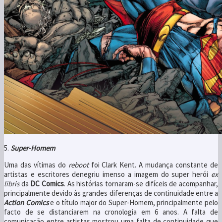
5.
Super-Homem
Uma das vítimas do
reboot
foi Clark Kent. A mudança constante de
artistas e escritores denegriu imenso a imagem do super herói
ex
libris
da
DC Comics
. As histórias tornaram-se difíceis de acompanhar,
principalmente devido às grandes diferenças de continuidade entre a
Action Comics
e o título major do Super-Homem, principalmente pelo
facto de se distanciarem na cronologia em 6 anos. A falta de
comunicação entre artistas mostrou uma falta de continuidade que