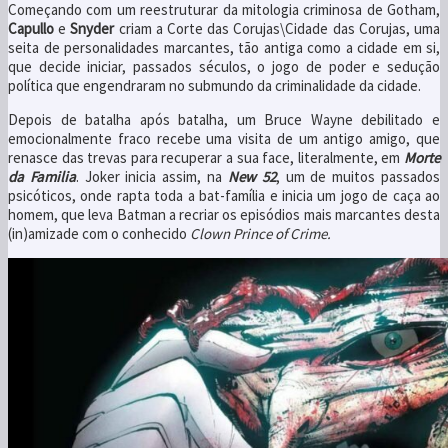
Começando com um reestruturar da mitologia criminosa de Gotham,
Capullo
e
Snyder
criam a Corte das Corujas\Cidade das Corujas, uma
seita de personalidades marcantes, tão antiga como a cidade em si,
que decide iniciar, passados séculos, o jogo de poder e sedução
política que engendraram no submundo da criminalidade da cidade.
Depois de batalha após batalha, um Bruce Wayne debilitado e
emocionalmente fraco recebe uma visita de um antigo amigo, que
renasce das trevas para recuperar a sua face, literalmente, em
Morte
da Familia
. Joker inicia assim, na
New 52
, um de muitos passados
psicóticos, onde rapta toda a bat-família e inicia um jogo de caça ao
homem, que leva Batman a recriar os episódios mais marcantes desta
(in)amizade com o conhecido
Clown Prince of Crime.