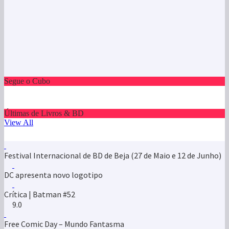
Segue o Cubo
Últimas de Livros & BD
View All
Festival Internacional de BD de Beja (27 de Maio e 12 de Junho)
DC apresenta novo logotipo
Crítica | Batman #52
9.0
Free Comic Day – Mundo Fantasma