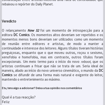
rebaixou o repórter do Daily Planet.
Veredicto
O relançamento
New 52
foi um momento de introspecção para a
editora
DC Comics
. Os momentos altos deveriam ser repetidos e os
momentos menos bons deveriam ser utilizados como um momento
de reunião entre editores e artistas, de modo a manter a
continuidade e interesse dos leitores. Alguns títulos tiveram histórias
preguiçosas, enquanto que o que moveu outras, roçou o sexismo,
xenofobia e homofobia, mas em contraste, outros títulos foram
excepcionais. Um meio termo para o início do novo
reboot
, que os
artistas continuam a frisar que não se trata de um. Seria ideal de
maneira, aliado ao início do novo universo cinemático, o mundo da
DC
Comics
se difundir de uma forma mais natural e exigente do leitor,
mantendo o entretenimento ao máximo.
E tu, tens algo a adicionar? Deixa a tua opinião nos comentários
Qual é a tua reacção?
Feliz