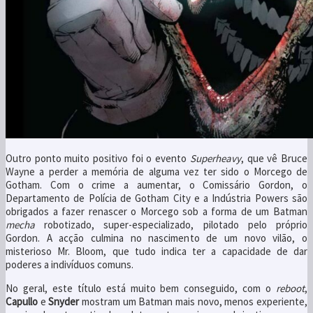
Outro ponto muito positivo foi o evento
Superheavy
, que vê Bruce
Wayne a perder a memória de alguma vez ter sido o Morcego de
Gotham. Com o crime a aumentar, o Comissário Gordon, o
Departamento de Polícia de Gotham City e a Indústria Powers são
obrigados a fazer renascer o Morcego sob a forma de um Batman
mecha
robotizado, super-especializado, pilotado pelo próprio
Gordon. A acção culmina no nascimento de um novo vilão, o
misterioso Mr. Bloom, que tudo indica ter a capacidade de dar
poderes a indivíduos comuns.
No geral, este título está muito bem conseguido, com o
reboot
,
Capullo
e
Snyder
mostram um Batman mais novo, menos experiente,