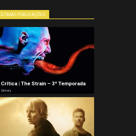
ÚLTIMAS PUBLICAÇÕES
Crítica | The Strain – 3ª Temporada
Séries