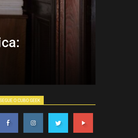
ica:
SEGUE O CUBO GEEK