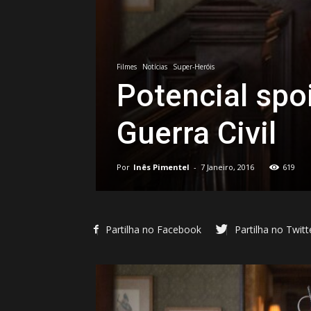
Filmes
Notícias
Super-Heróis
Potencial spo
Guerra Civil
Por
Inês Pimentel
-
7 Janeiro, 2016
619
Partilha no Facebook
Partilha no Twitt