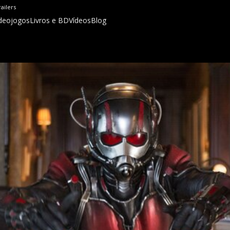
railers
deojogos
Livros e BD
Vídeos
Blog