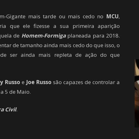
-Gigante mais tarde ou mais cedo no
MCU
,
ria que ele fizesse a sua
primeira aparição
equela de
Homem-Formiga
planeada para 2018.
ntar de
tamanho
ainda mais cedo
do que isso,
o
de ser ainda mais
repleta de ação
do que
y Russo
e
Joe Russo
são capazes de controlar
a
ia 5 de
Maio.
a Civil
.