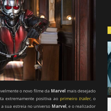
velmente o novo filme da
Marvel
mais desejado
ta extremamente positiva
a
o
primeiro
trailer
,
o
r
a sua estreia no universo
Marvel
,
e o realizador