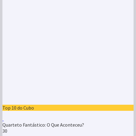
Top 10 do Cubo
Quarteto Fantástico: O Que Aconteceu?
30