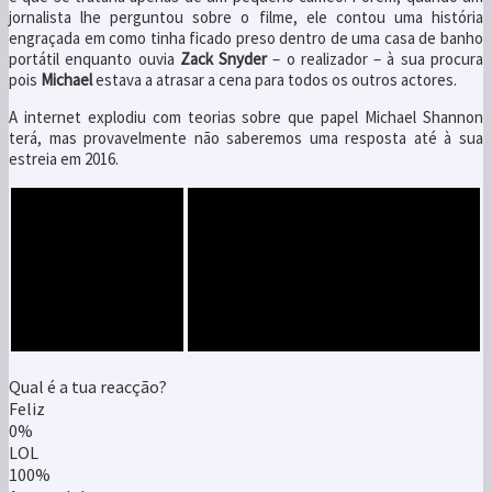
jornalista lhe perguntou sobre o filme, ele contou uma história
engraçada em como tinha ficado preso dentro de uma casa de banho
portátil enquanto ouvia
Zack Snyder
– o realizador – à sua procura
pois
Michael
estava a atrasar a cena para todos os outros actores.
A internet explodiu com teorias sobre que papel Michael Shannon
terá, mas provavelmente não saberemos uma resposta até à sua
estreia em 2016.
Qual é a tua reacção?
Feliz
0%
LOL
100%