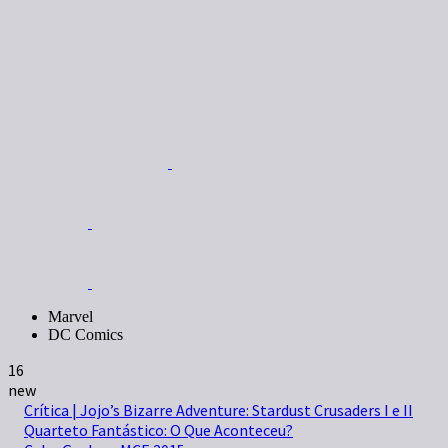
Marvel
DC Comics
16
new
Crítica | Jojo’s Bizarre Adventure: Stardust Crusaders I e II
Quarteto Fantástico: O Que Aconteceu?