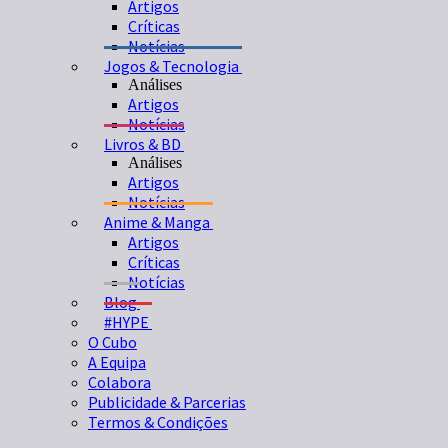
Artigos
Críticas
Notícias
Jogos & Tecnologia
Análises
Artigos
Notícias
Livros & BD
Análises
Artigos
Notícias
Anime & Manga
Artigos
Críticas
Notícias
Blog
#HYPE
O Cubo
A Equipa
Colabora
Publicidade & Parcerias
Termos & Condições