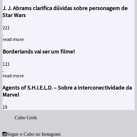
J. J. Abrams clarifica dúvidas sobre personagem de
Star Wars
2
21
read more
Borderlands vai ser um filme!
1
21
read more
Agents of S.H.I.E.L.D. – Sobre a interconectividade da
Marvel
19
Cubo Geek
Segue o Cubo no Instagram