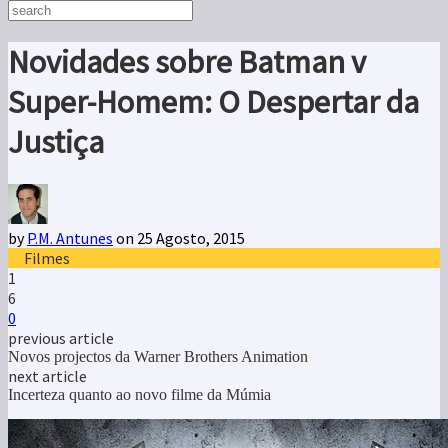
Novidades sobre Batman v
Super-Homem: O Despertar da
Justiça
by
P.M. Antunes
on 25 Agosto, 2015
Filmes
1
6
0
previous article
Novos projectos da Warner Brothers Animation
next article
Incerteza quanto ao novo filme da Múmia