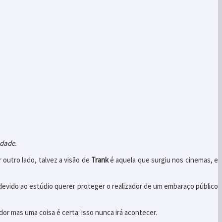
idade.
 outro lado, talvez a visão de
Trank
é aquela que surgiu nos cinemas, e
devido ao estúdio querer proteger o realizador de um embaraço público
or mas uma coisa é certa: isso nunca irá acontecer.