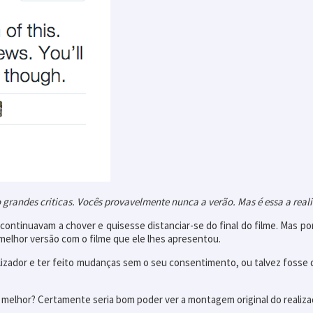
o grandes criticas. Vocês provavelmente nunca a verão. Mas é essa a real
 continuavam a chover e quisesse distanciar-se do final do filme. Mas por
melhor versão com o filme que ele lhes apresentou.
alizador e ter feito mudanças sem o seu consentimento, ou talvez fosse 
melhor? Certamente seria bom poder ver a montagem original do realizad