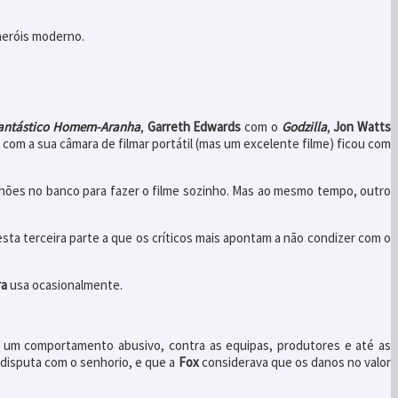
heróis moderno.
antástico Homem-Aranha
,
Garreth Edwards
com o
Godzilla
,
Jon Watts
om a sua câmara de filmar portátil (mas um excelente filme) ficou com
ilhões no banco para fazer o filme sozinho. Mas ao mesmo tempo, outro
esta terceira parte a que os críticos mais apontam a não condizer com o
ra
usa ocasionalmente.
 um comportamento abusivo, contra as equipas, produtores e até as
disputa com o senhorio, e que a
Fox
considerava que os danos no valor