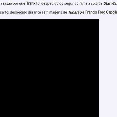
 a razão por que
Trank
foi despedido do segundo filme a solo de
Star Wa
se foi despedido durante as filmagens de
Tubarão
e
Francis Ford Capoll