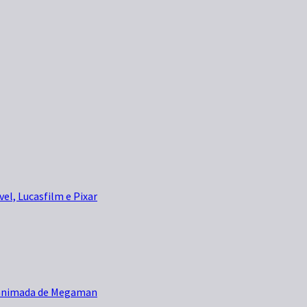
vel, Lucasfilm e Pixar
e animada de Megaman