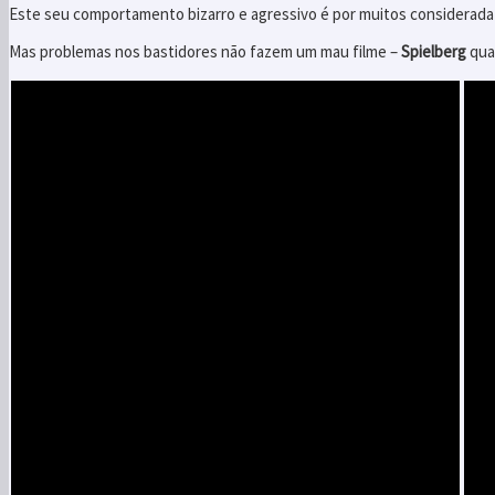
Este seu comportamento bizarro e agressivo é por muitos considerada
Mas problemas nos bastidores não fazem um mau filme –
Spielberg
qua