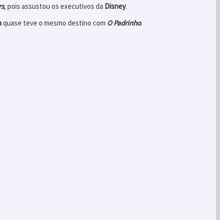
rs
, pois assustou os executivos da
Disney
.
a
quase teve o mesmo destino com
O Padrinho
.