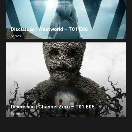
Discussão | Westworld – T01 E06
Séries
Discussão | Channel Zero – T01 E05
Séries