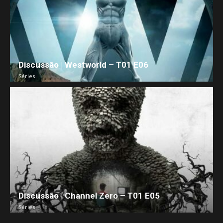
Discussão | Westworld – T01 E06
Séries
Discussão | Channel Zero – T01 E05
Séries