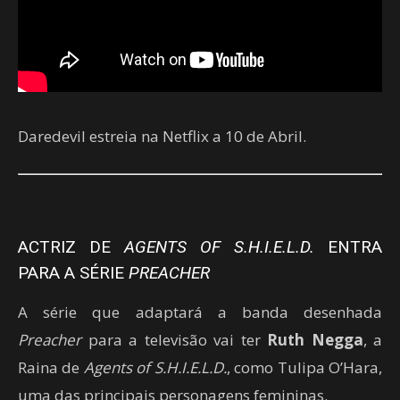
Daredevil estreia na Netflix a 10 de Abril.
ACTRIZ DE
AGENTS OF S.H.I.E.L.D.
ENTRA
PARA A SÉRIE
PREACHER
A série que adaptará a banda desenhada
Preacher
para a televisão vai ter
Ruth Negga
, a
Raina de
Agents of S.H.I.E.L.D.
, como Tulipa O’Hara,
uma das principais personagens femininas.