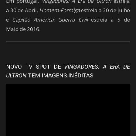
Em portugal,
Vingadores: A Era de Ultron
estreia
a 30 de Abril,
Homem-Formiga
estreia a 30 de Julho
e
Capitão América: Guerra Civil
estreia a 5 de
Maio de 2016.
NOVO TV SPOT DE
VINGADORES: A ERA DE
ULTRON
TEM IMAGENS INÉDITAS