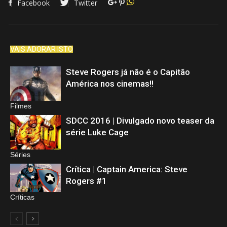
Facebook
Twitter
VAIS ADORAR ISTO
Steve Rogers já não é o Capitão
América nos cinemas!!
Filmes
SDCC 2016 | Divulgado novo teaser da
série Luke Cage
Séries
Crítica | Captain America: Steve
Rogers #1
Críticas