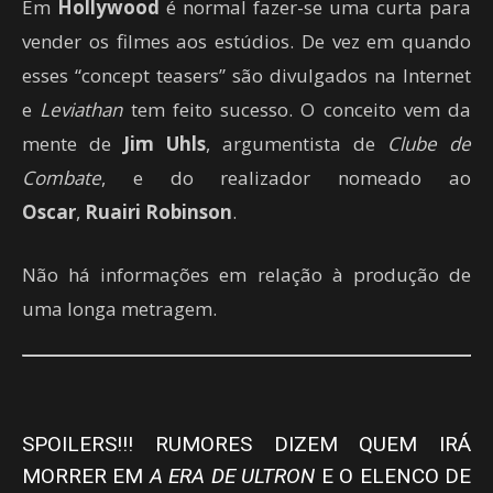
Em
Hollywood
é normal fazer-se uma curta para
vender os filmes aos estúdios. De vez em quando
esses “concept teasers” são divulgados na Internet
e
Leviathan
tem feito sucesso. O conceito vem da
mente de
Jim Uhls
, argumentista de
Clube de
Combate
, e do realizador nomeado ao
Oscar
,
Ruairi Robinson
.
Não há informações em relação à produção de
uma longa metragem.
SPOILERS!!! RUMORES DIZEM QUEM IRÁ
MORRER EM
A ERA DE ULTRON
E O ELENCO DE