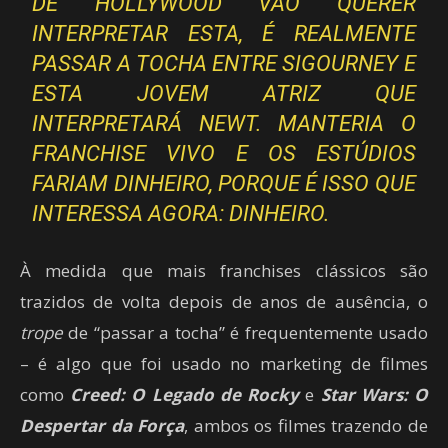
DE HOLLYWOOD VÃO QUERER
INTERPRETAR ESTA, É REALMENTE
PASSAR A TOCHA ENTRE SIGOURNEY E
ESTA JOVEM ATRIZ QUE
INTERPRETARÁ NEWT. MANTERIA O
FRANCHISE VIVO E OS ESTÚDIOS
FARIAM DINHEIRO, PORQUE É ISSO QUE
INTERESSA AGORA: DINHEIRO.
À medida que mais franchises clássicos são
trazidos de volta depois de anos de ausência, o
trope
de “passar a tocha” é frequentemente usado
– é algo que foi usado no marketing de filmes
como
Creed: O Legado
de Rocky
e
Star Wars: O
Despertar da Força
, ambos os filmes trazendo de