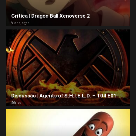
Crítica | Dragon Ball Xenoverse 2
Videojogos
Discussão | Agents of S.H.I.E.L.D. – T04 E01
Séries