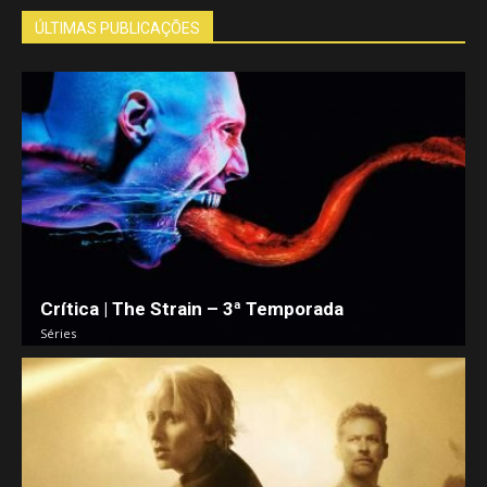
ÚLTIMAS PUBLICAÇÕES
Crítica | The Strain – 3ª Temporada
Séries