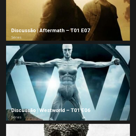
Discussão | Aftermath – T01 E07
Séries
Discussão | Westworld – T01 E06
Séries