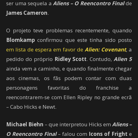
ser uma sequela a
Aliens – O Reencontro Final
de
James Cameron
.
O projeto teve problemas recentemente, quando
Blomkamp
confirmou que este tinha sido posto
em lista de espera em favor de
Alien: Covenant
, a
pedido do próprio
Ridley Scott
. Contudo,
Alien 5
ainda vem a caminho, e quando finalmente chegar
aos cinemas, os fãs podem contar com duas
personagens favoritas do franchise a
reencontrarem-se com Ellen Ripley no grande ecrã
– Cabo Hicks e Newt.
Michael Biehn
– que interpretou Hicks em
Aliens –
O Reencontro Final
– falou com
Icons of
Fright
e