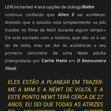
LER
Uncharted 4 terá opções de diálogo
Biehn
continua confiante que
Alien 5
vai acontecer,
dizendo que o estúdio está simplesmente «a pôr
travões no filme de Neill durante algum tempo.»
Ele está excitado com a história, que não só o vai
ter de volta, mas vai dar às audiências o seu
primeiro vislumbre de uma Newt adulta
(interpretada por
Carrie Henn
em
O Reencontro
Final
):
ELES ESTÃO A PLANEAR EM TRAZER-
ME A MIM E A NEWT DE VOLTA, E A
ESTE PONTO NEWT TERÁ CERCA DE 27
ANOS. EU SEI QUE TODAS AS ATRIZES