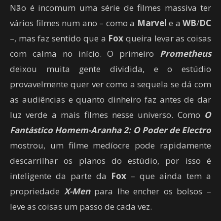
Não é incomum uma série de filmes massiva ter
vários filmes num ano – como a
Marvel
e a
WB
/
DC
–, mas faz sentido que a
Fox
queira levar as coisas
com calma no início. O primeiro
Prometheus
deixou muita gente dividida, e o estúdio
provavelmente quer ver como a sequela se dá com
as audiências e quanto dinheiro faz antes de dar
luz verde a mais filmes nesse universo. Como
O
Fantástico Homem-Aranha 2: O Poder de Electro
mostrou, um filme medíocre pode rapidamente
descarrilhar os planos do estúdio, por isso é
inteligente da parte da
Fox
– que ainda tem a
propriedade
X-Men
para lhe encher os bolsos –
leve as coisas um passo de cada vez.