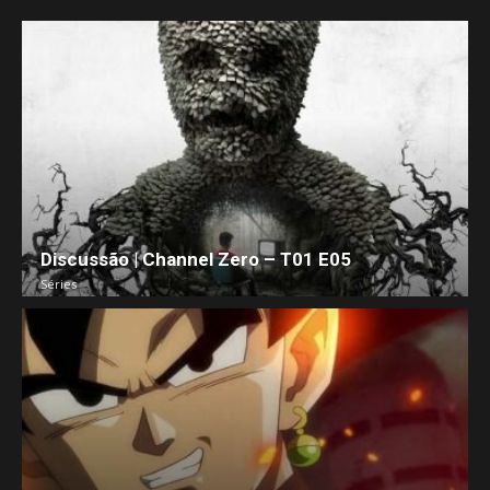
Discussão | Channel Zero – T01 E05
Séries