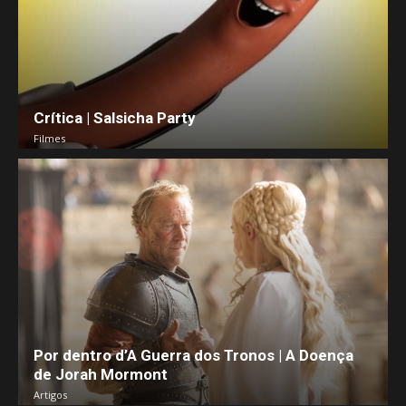
Crítica | Salsicha Party
Filmes
Por dentro d’A Guerra dos Tronos | A Doença
de Jorah Mormont
Artigos