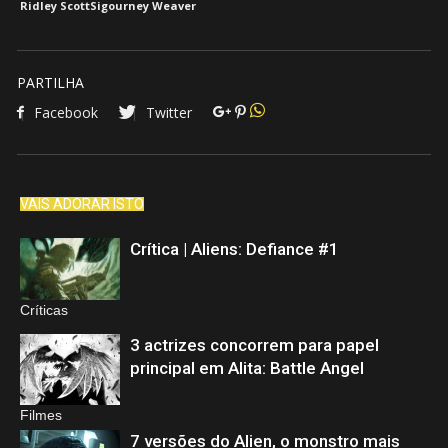
Ridley Scott
Sigourney Weaver
PARTILHA
Facebook
Twitter
VAIS ADORAR ISTO
Crítica | Aliens: Defiance #1
Críticas
3 actrizes concorrem para papel
principal em Alita: Battle Angel
Filmes
7 versões do Alien, o monstro mais