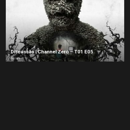
Discussão | Channel Zero – T01 E05
Séries