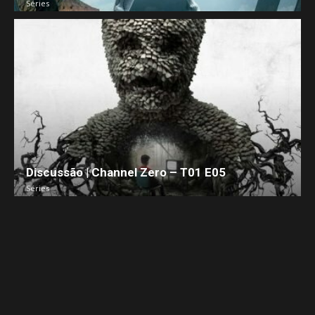
Séries
Discussão | Channel Zero – T01 E05
Séries