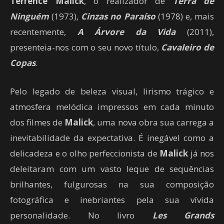
Terrence Malick
, o realizador de
Terra de
Ninguém
(1973),
Cinzas no Paraíso
(1978) e, mais
recentemente,
A Árvore da Vida
(2011),
presenteia-nos com o seu novo título,
Cavaleiro de
Copas
.
Pelo legado de beleza visual, lirismo trágico e
atmosfera melódica impressos em cada minuto
dos filmes de
Malick
, uma nova obra sua carrega a
inevitabilidade da expectativa. É inegável como a
delicadeza e o olho perfeccionista de
Malick
já nos
deleitaram com um vasto leque de sequências
brilhantes, fulgurosas na sua composição
fotográfica e inebriantes pela sua vívida
personalidade. No livro
Les Grands