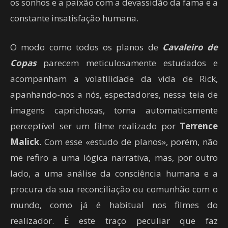
os sonhos e a paixão com a devassidão da fama e a
constante insatisfação humana.
O modo como todos os planos de
Cavaleiro de
Copas
parecem meticulosamente estudados e
acompanham a volatilidade da vida de Rick,
apanhando-nos a nós, espectadores, nessa teia de
imagens caprichosas, torna automaticamente
perceptível ser um filme realizado por
Terrence
Malick
. Com esse «estudo de planos», porém, não
me refiro a uma lógica narrativa, mas, por outro
lado, a uma análise da consciência humana e a
procura da sua reconciliação ou comunhão com o
mundo, como já é habitual nos filmes do
realizador. É este traço peculiar que faz