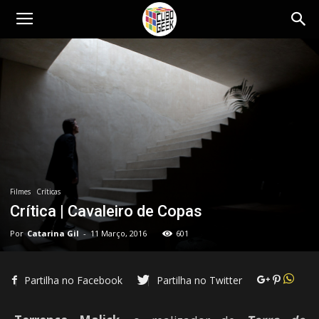
Cubo
Geek
Filmes
Críticas
Crítica | Cavaleiro de Copas
Por
Catarina Gil
-
11 Março, 2016
601
Partilha no Facebook
Partilha no Twitter