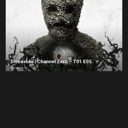
Discussão | Channel Zero – T01 E05
Séries