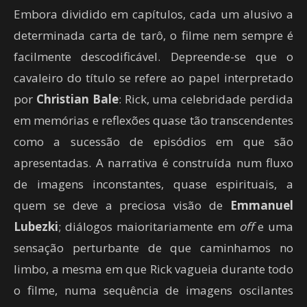
Embora dividido em capítulos, cada um alusivo a
determinada carta de tarô, o filme nem sempre é
facilmente descodificável. Depreende-se que o
cavaleiro do título se refere ao papel interpretado
por
Christian Bale
: Rick, uma celebridade perdida
em memórias e reflexões quase tão transcendentes
como a sucessão de episódios em que são
apresentadas. A narrativa é construída num fluxo
de imagens inconstantes, quase espirituais, a
quem se deve a preciosa visão de
Emmanuel
Lubezki
;
diálogos maioritariamente em
off
e uma
sensação perturbante de que caminhamos no
limbo, a mesma em que Rick vagueia durante todo
o filme, numa sequência de imagens oscilantes