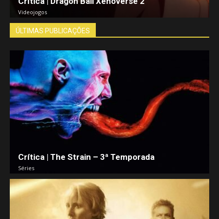
Crítica | Dragon Ball Xenoverse 2
Videojogos
ÚLTIMAS PUBLICAÇÕES
Crítica | The Strain – 3ª Temporada
Séries