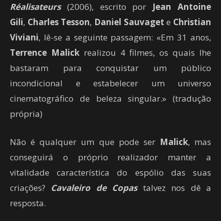
Réalisateurs
(2006), escrito por
Jean Antoine
Gili
,
Charles Tesson
,
Daniel Sauvaget
e
Christian
Viviani
, lê-se a seguinte passagem: «Em 31 anos,
Terrence Malick
realizou 4 filmes, os quais lhe
bastaram para conquistar um público
incondicional e estabelecer um universo
cinematográfico de beleza singular.» (tradução
própria)
Não é qualquer um que pode ser
Malick
, mas
conseguirá o próprio realizador manter a
vitalidade característica do espólio das suas
criações?
Cavaleiro de Copas
talvez nos dê a
resposta.