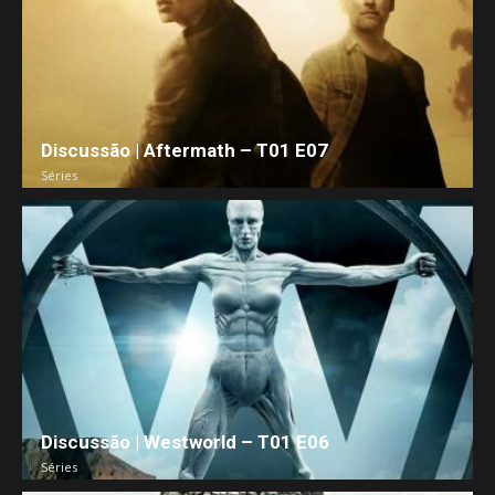
Discussão | Aftermath – T01 E07
Séries
Discussão | Westworld – T01 E06
Séries