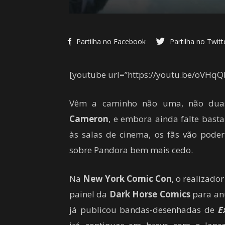
Partilha no Facebook
Partilha no Twitt
[youtube url=”https://youtu.be/oVHqQb
Vêm a caminho não uma, não duas
Cameron
, e embora ainda falte bast
às salas de cinema, os fãs vão poder
sobre Pandora bem mais cedo.
Na
New York Comic Con
, o realizado
painel da
Dark Horse Comics
para anu
já publicou bandas-desenhadas de
E