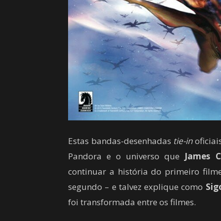
Estas bandas-desenhadas
tie-in
oficia
Pandora e o universo que
James 
continuar a história do primeiro fil
segundo – e talvez explique como
Sig
foi transformada entre os filmes.