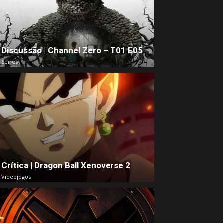
Discussão | Channel Zero – T01 E05
Séries
Crítica | Dragon Ball Xenoverse 2
Videojogos