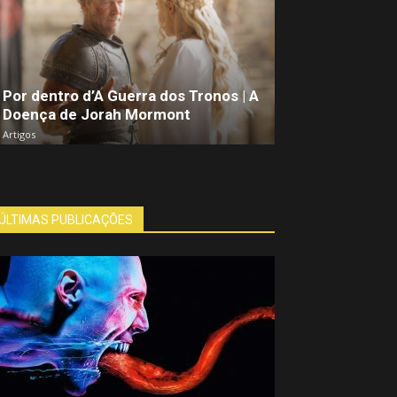
Por dentro d’A Guerra dos Tronos | A
Doença de Jorah Mormont
Artigos
ÚLTIMAS PUBLICAÇÕES