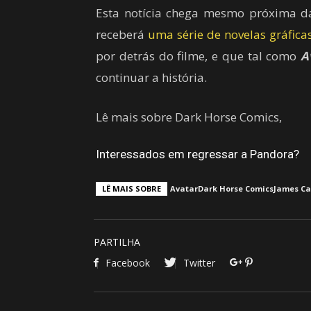
Esta notícia chega mesmo próxima 
receberá
uma série de novelas gráfica
por detrás do filme, e que tal como
A
continuar a história.
Lê mais sobre Dark Horse Comics,
Interessados em regressar a Pandora?
LÊ MAIS SOBRE
Avatar
Dark Horse Comics
James C
PARTILHA
Facebook
Twitter