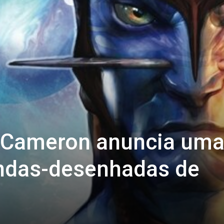
 Cameron anuncia um
ndas-desenhadas de