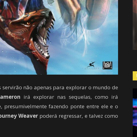
is servirão não apenas para explorar o mundo de
Cameron
irá explorar nas sequelas, como irá
me, presumivelmente fazendo ponte entre ele e o
ourney Weaver
poderá regressar, e talvez como