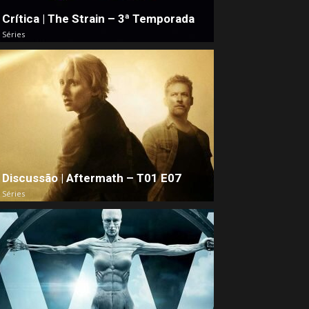
Crítica | The Strain – 3ª Temporada
Séries
Discussão | Aftermath – T01 E07
Séries