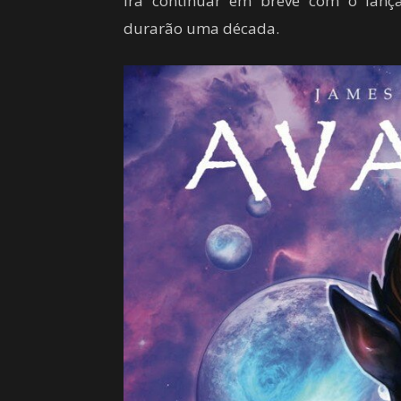
irá continuar em breve com o lan
durarão uma década.