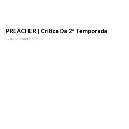
PREACHER | Crítica Da 2ª Temporada
17 de Setembro de 2017