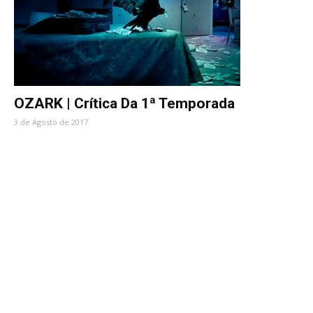
OZARK | Crítica Da 1ª Temporada
3 de Agosto de 2017