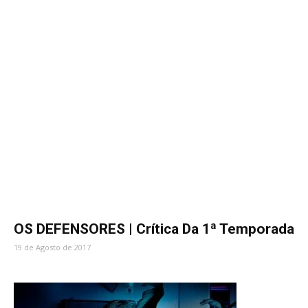
OS DEFENSORES | Crítica Da 1ª Temporada
19 de Agosto de 2017