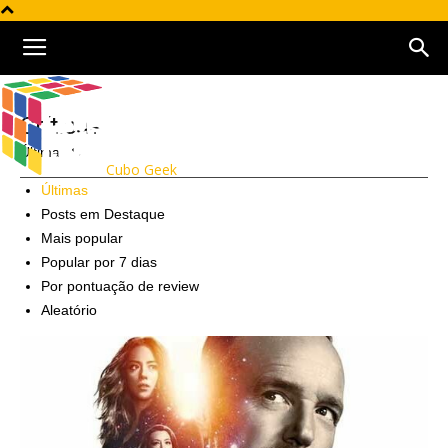
Críticas
Últimas
Cubo Geek
Últimas
Posts em Destaque
Mais popular
Popular por 7 dias
Por pontuação de review
Aleatório