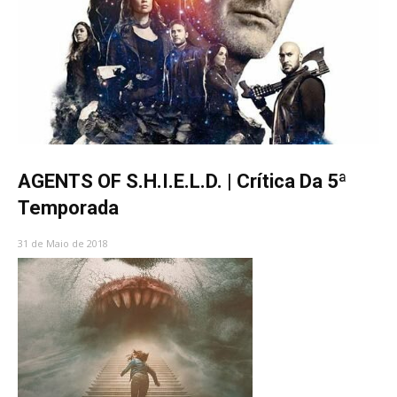
AGENTS OF S.H.I.E.L.D. | Crítica Da 5ª
Temporada
31 de Maio de 2018