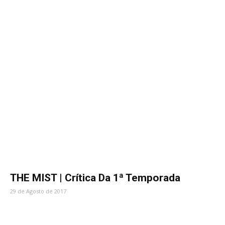
THE MIST | Crítica Da 1ª Temporada
29 de Agosto de 2017