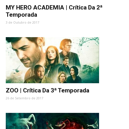
MY HERO ACADEMIA | Crítica Da 2ª
Temporada
3 de Outubro de 2017
ZOO | Crítica Da 3ª Temporada
26 de Setembro de 2017