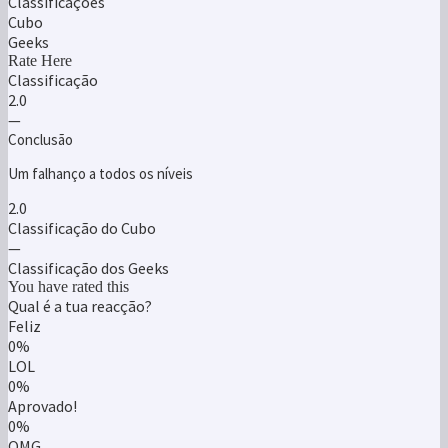
Classificações
Cubo
Geeks
Rate Here
Classificação
2.0
—
Conclusão
Um falhanço a todos os níveis
2.0
Classificação do Cubo
—
Classificação dos Geeks
You have rated this
Qual é a tua reacção?
Feliz
0%
LOL
0%
Aprovado!
0%
OMG