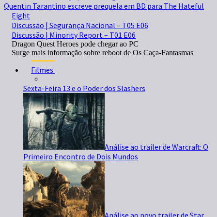
Quentin Tarantino escreve prequela em BD para The Hateful
Eight
Discussão | Segurança Nacional – T05 E06
Discussão | Minority Report – T01 E06
Dragon Quest Heroes pode chegar ao PC
Surge mais informação sobre reboot de Os Caça-Fantasmas
Filmes
Sexta-Feira 13 e o Poder dos Slashers
Análise ao trailer de Warcraft: O
Primeiro Encontro de Dois Mundos
Análise ao novo trailer de Star