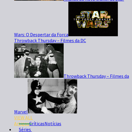
Wars: O Despertar da Força
Throwback Thursday – Filmes da DC
Throwback Thursday – Filmes da
Marvel
VIEW ALL
Artigos
Críticas
Notícias
Séries