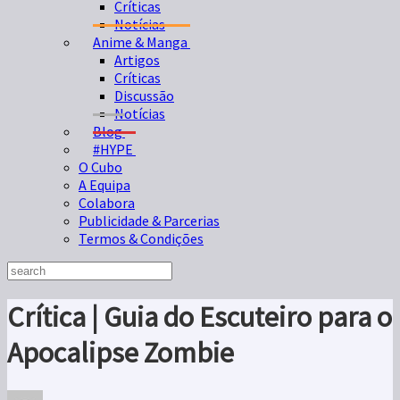
Críticas
Notícias
Anime & Manga
Artigos
Críticas
Discussão
Notícias
Blog
#HYPE
O Cubo
A Equipa
Colabora
Publicidade & Parcerias
Termos & Condições
Crítica | Guia do Escuteiro para o
Apocalipse Zombie