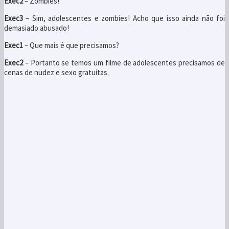
Exec2
– Zombies!
Exec3
– Sim, adolescentes e zombies! Acho que isso ainda não foi
demasiado abusado!
Exec1
– Que mais é que precisamos?
Exec2
– Portanto se temos um filme de adolescentes precisamos de
cenas de nudez e sexo gratuitas.