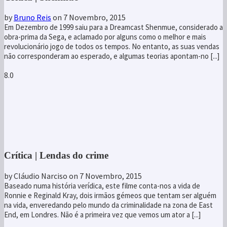
by
Bruno Reis
on 7 Novembro, 2015
Em Dezembro de 1999 saiu para a Dreamcast Shenmue, considerado a
obra-prima da Sega, e aclamado por alguns como o melhor e mais
revolucionário jogo de todos os tempos. No entanto, as suas vendas
não corresponderam ao esperado, e algumas teorias apontam-no [...]
8.0
Crítica | Lendas do crime
by Cláudio Narciso
on 7 Novembro, 2015
Baseado numa história verídica, este filme conta-nos a vida de
Ronnie e Reginald Kray, dois irmãos gémeos que tentam ser alguém
na vida, enveredando pelo mundo da criminalidade na zona de East
End, em Londres. Não é a primeira vez que vemos um ator a [...]