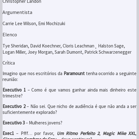
Christopher Landon
Argumentista
Carrie Lee Wilson, Emi Mochizuki
Elenco
Tye Sheridan, David Koechner, Cloris Leachman¸ Halston Sage,
Logan Miller, Joey Morgan, Sarah Dumont, Patrick Schwarzenegger
Crítica
Imagino que nos escritórios da
Paramount
tenha ocorrido a seguinte
reunião:
Executivo 1
– Como é que vamos ganhar ainda mais dinheiro este
trimestre?
Executivo 2
– Não sei. Que nicho de audiência é que não anda a ser
suficientemente explorado?
Executivo 3
– Mulheres jovens?
Exec1
– Pfff… por favor,
Um Ritmo Perfeito 2
,
Magic Mike XXL
,