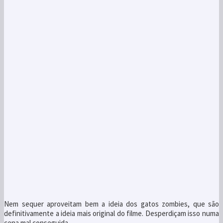
Nem sequer aproveitam bem a ideia dos gatos zombies, que são
definitivamente a ideia mais original do filme. Desperdiçam isso numa
cena mal conseguida.