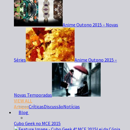
Anime Outono 2015 – Novas
Séries
Anime Outono 2015 –
Novas Temporadas
VIEW ALL
Artigos
Críticas
Discussão
Notícias
Blog
Cubo Geek no MCE 2015
Lei da Cópia