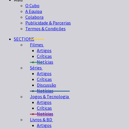
O Cubo
A Equipa
Colabora
Publicidade & Parcerias
Termos & Condições
SECTIONS
Filmes
Artigos
Críticas
Notícias
Séries
Artigos
Críticas
Discussão
Notícias
Jogos & Tecnologia
Artigos
Críticas
Notícias
Livros & BD
Artigos