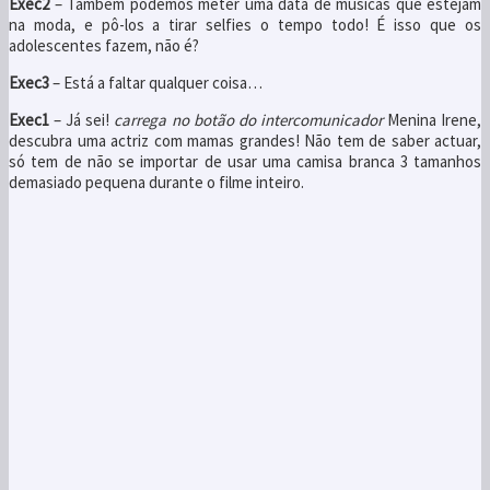
Exec2
– Também podemos meter uma data de músicas que estejam
na moda, e pô-los a tirar selfies o tempo todo! É isso que os
adolescentes fazem, não é?
Exec3
– Está a faltar qualquer coisa…
Exec1
– Já sei!
carrega no botão do intercomunicador
Menina Irene,
descubra uma actriz com mamas grandes! Não tem de saber actuar,
só tem de não se importar de usar uma camisa branca 3 tamanhos
demasiado pequena durante o filme inteiro.