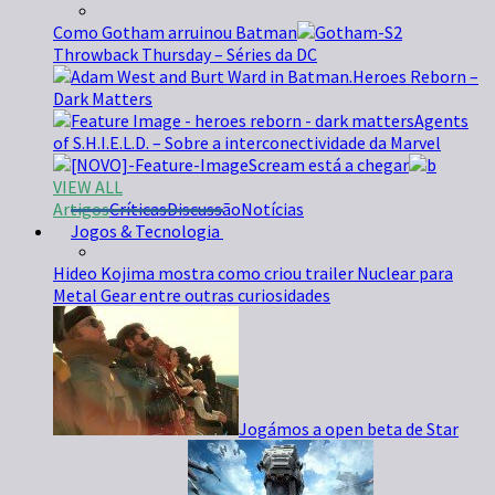
Como Gotham arruinou Batman
Throwback Thursday – Séries da DC
Heroes Reborn –
Dark Matters
Agents
of S.H.I.E.L.D. – Sobre a interconectividade da Marvel
Scream está a chegar
VIEW ALL
Artigos
Críticas
Discussão
Notícias
Jogos & Tecnologia
Hideo Kojima mostra como criou trailer Nuclear para
Metal Gear entre outras curiosidades
Jogámos a open beta de Star