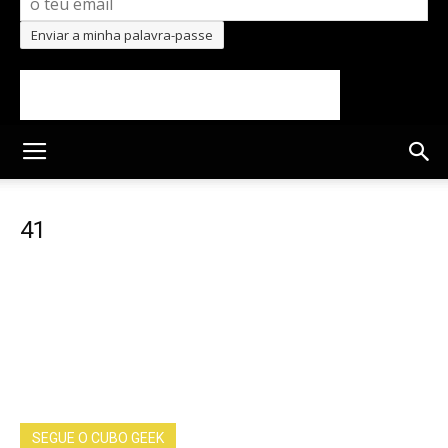
Cubo
Geek
41
SEGUE O CUBO GEEK