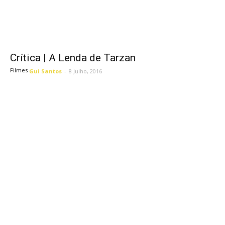
Crítica | A Lenda de Tarzan
Filmes
Gui Santos
-
8 Julho, 2016