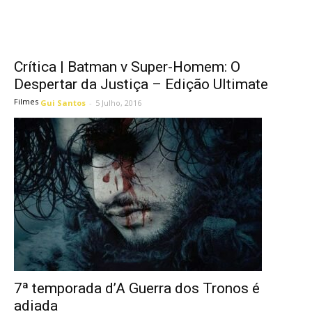
Crítica | Batman v Super-Homem: O
Despertar da Justiça – Edição Ultimate
Filmes
Gui Santos
-
5 Julho, 2016
7ª temporada d’A Guerra dos Tronos é
adiada