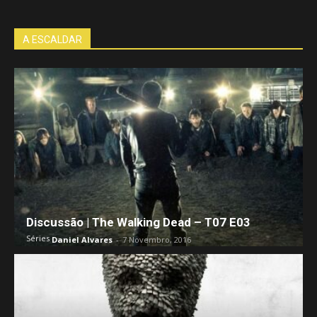
A ESCALDAR
Discussão | The Walking Dead – T07 E03
Séries
Daniel Alvares
-
7 Novembro, 2016