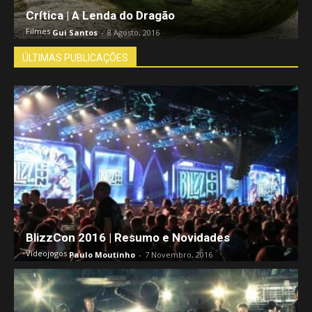
Crítica | A Lenda do Dragão
Filmes
Gui Santos
-
8 Agosto, 2016
ÚLTIMAS PUBLICAÇÕES
BlizzCon 2016 | Resumo e Novidades
Videojogos
Paulo Moutinho
-
7 Novembro, 2016