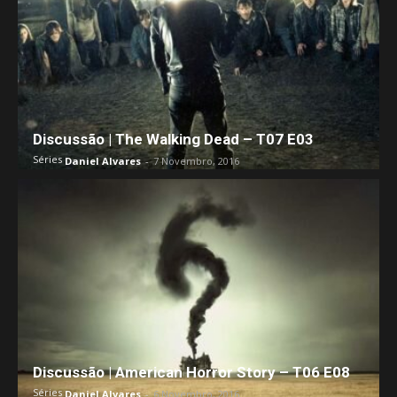
Discussão | The Walking Dead – T07 E03
Séries
Daniel Alvares
-
7 Novembro, 2016
Discussão | American Horror Story – T06 E08
Séries
Daniel Alvares
-
6 Novembro, 2016