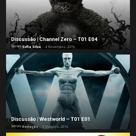
Discussão | Channel Zero – T01 E04
Séries
Sofia Silva
-
4 Novembro, 2016
Discussão | Westworld – T01 E01
Séries
Redação
-
3 Outubro, 2016