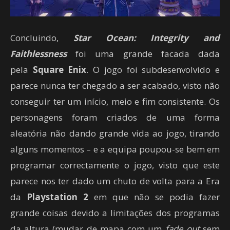
Concluindo,
Star Ocean: Integrity and
Faithlessness
foi uma grande facada dada
pela
Square Enix
. O jogo foi subdesenvolvido e
parece nunca ter chegado a ser acabado, visto não
conseguir ter um início, meio e fim consistente. Os
personagens foram criados de uma forma
aleatória não dando grande vida ao jogo, tirando
alguns momentos – e a equipa poupou-se bem em
programar correctamente o jogo, visto que este
parece nos ter dado um chuto de volta para a Era
da
Playstation 2
em que não se podia fazer
grande coisas devido a limitações dos programas
da altura (mudar de mapa com um
fade out
sem