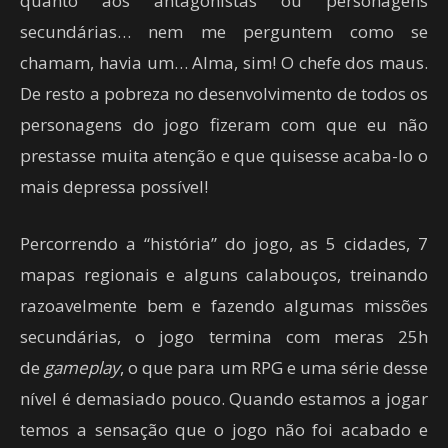
quanto aos antagonistas ou personagens
secundárias… nem me perguntem como se
chamam, havia um… Alma, sim! O chefe dos maus.
De resto a pobreza no desenvolvimento de todos os
personagens do jogo fizeram com que eu não
prestasse muita atenção e que quisesse acaba-lo o
mais depressa possível!
Percorrendo a “história” do jogo, as 5 cidades, 7
mapas regionais e alguns calabouços, treinando
razoavelmente bem e fazendo algumas missões
secundárias, o jogo termina com meras 25h
de
gameplay
, o que para um RPG e uma série desse
nível é demasiado pouco. Quando estamos a jogar
temos a sensação que o jogo não foi acabado e