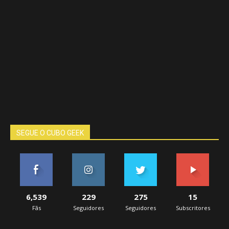
SEGUE O CUBO GEEK
6,539
229
275
15
Fãs
Seguidores
Seguidores
Subscritores