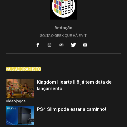
Redação
SOLTA O GEEK QUE HÁ EM TI
VAIS ADORAR ISTO
Kingdom Hearts II.8 já tem data de
lançamento!
Videojogos
PS4 Slim pode estar a caminho!