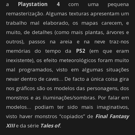
a
Playstation 4
com uma pequena
remasterização. Algumas texturas apresentam um
trabalho mal elaborado, os mapas carecem, e
muito, de detalhes (como mais plantas, árvores e
outros), passos na areia e na neve traz-nos
memórias do tempo da
PS2
(em que eram
inexistente), os efeito meteorológicos foram muito
mal programados, visto em algumas situações
nevar dentro de caves… De facto a única coisa gira
nos gráficos são os modelos das personagens, dos
monstros e as iluminações/sombras. Por falar em
modelos… podiam ter sido mais imaginativos,
visto haver monstros “copiados” de
Final Fantasy
XIII
e da série
Tales of
.