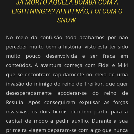
JÁ MORTO AQUELA BOMBA COM A
LIGHTNING!?!? AHHH NÃO, FOI COM O
SNOW.
No meio da confusão toda acabamos por não
perceber muito bem a história, visto esta ter sido
muito pouco desenvolvida e ser fraca em
conteúdos. A aventura começa com Fidel e Miki
que se encontram rapidamente no meio de uma
invasão do inimigo do reino de Trei’kur, que quer
desesperadamente apoderar-se do reino de
Resulia. Após conseguirem expulsar as forças
invasivas, os dois heróis decidem partir para a
capital de modo a pedir auxílio. Durante a sua
primeira viagem deparam-se com algo que nunca