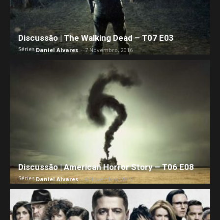
Discussão | The Walking Dead – T07 E03
Séries
Daniel Alvares
-
7 Novembro, 2016
Discussão | American Horror Story – T06 E08
Séries
Daniel Alvares
-
6 Novembro, 2016