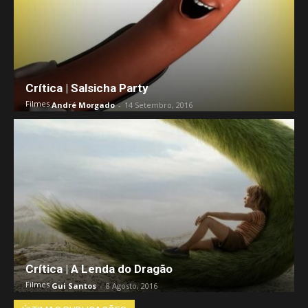
Crítica | Salsicha Party
Filmes
André Morgado
-
14 Setembro, 2016
Crítica | A Lenda do Dragão
Filmes
Gui Santos
-
8 Agosto, 2016