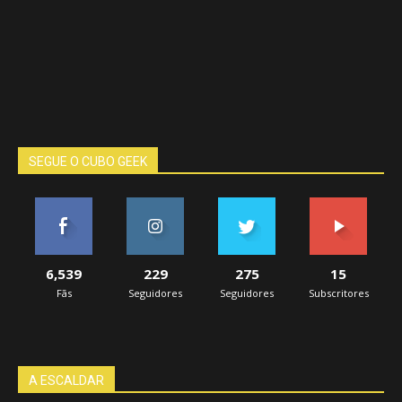
SEGUE O CUBO GEEK
6,539
229
275
15
Fãs
Seguidores
Seguidores
Subscritores
A ESCALDAR