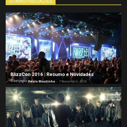
ÚLTIMAS PUBLICAÇÕES
BlizzCon 2016 | Resumo e Novidades
Videojogos
Paulo Moutinho
-
7 Novembro, 2016