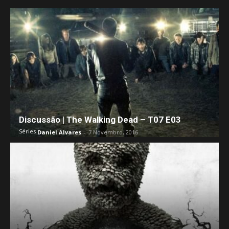
Discussão | The Walking Dead – T07 E03
Séries
Daniel Alvares
-
7 Novembro, 2016