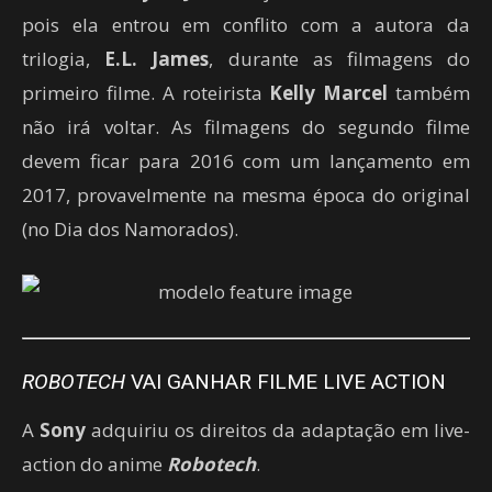
pois ela entrou em conflito com a autora da
trilogia,
E.L. James
,
durante as filmagens do
primeiro filme. A roteirista
Kelly Marcel
também
não irá voltar. As filmagens do segundo filme
devem ficar para 2016 com um lançamento em
2017, provavelmente na mesma época do original
(no Dia dos Namorados).
ROBOTECH
VAI GANHAR FILME LIVE ACTION
A
Sony
adquiriu os direitos da adaptação em live-
action do anime
Robotech
.