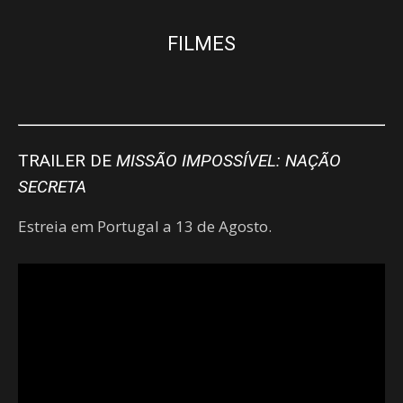
FILMES
TRAILER DE
MISSÃO IMPOSSÍVEL: NAÇÃO
SECRETA
Estreia em Portugal a 13 de Agosto.