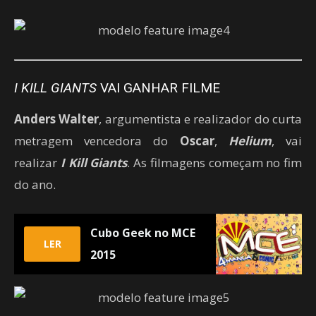
I KILL GIANTS
VAI GANHAR FILME
Anders Walter
, argumentista e realizador do curta
metragem vencedora do
Oscar
,
Helium
, vai
realizar
I Kill Giants
. As filmagens começam no fim
do ano.
Cubo Geek no MCE
LER
2015