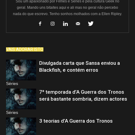
Sou um apaixonado por Filmes e Séries e pela cultura Geek no
geral. Mando uns bitaites aqui e ali mas no geral não percebo
nada do que escrevo. Tenho sonhos molhados com a Ellen Ripley.
VAIS ADORAR ISTO
Divulgada carta que Sansa enviou a
Blackfish, e contém erros
Séries
7ª temporada d’A Guerra dos Tronos
será bastante sombria, dizem actores
Séries
3 teorias d’A Guerra dos Tronos