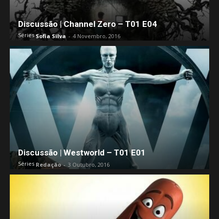
Discussão | Channel Zero – T01 E04
Séries
Sofia Silva
-
4 Novembro, 2016
Discussão | Westworld – T01 E01
Séries
Redação
-
3 Outubro, 2016