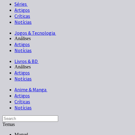
Séries
Artigos
Críticas
Notícias
Jogos & Tecnologia
Análises
Artigos
Notícias
Livros & BD
Análises
Artigos
Notícias
Anime & Manga
Artigos
Críticas
Notícias
Temas
Marvel