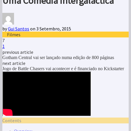
Uma Comédia Intergaláctica
by
Gui Santos
on 3 Setembro, 2015
Filmes
7
1
previous article
Gotham Central vai ser lançado numa edição de 800 páginas
next article
Jogo de Battle Chasers vai acontecer e é financiado no Kickstarter
Ficha Técnica
Item Reviewed