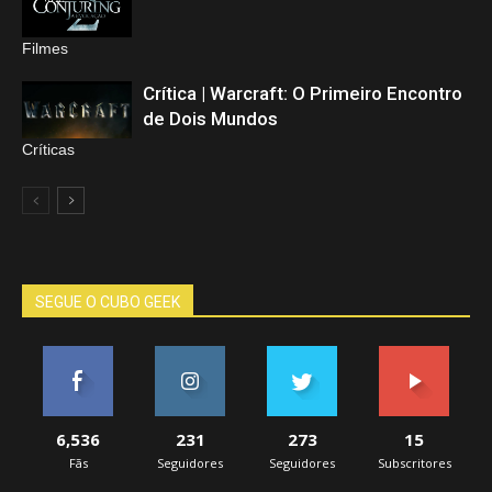
Filmes
Crítica | Warcraft: O Primeiro Encontro
de Dois Mundos
Críticas
SEGUE O CUBO GEEK
6,536
231
273
15
Fãs
Seguidores
Seguidores
Subscritores