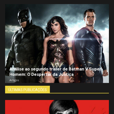
Análise ao segundo trailer de Batman V Super-
Homem: O Despertar da Justiça
Artigos
ÚLTIMAS PUBLICAÇÕES