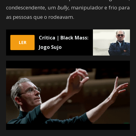
condescendente, um
bully
, manipulador e frio para
as pessoas que o rodeavam.
Crítica | Black Mass:
LER
Jogo Sujo