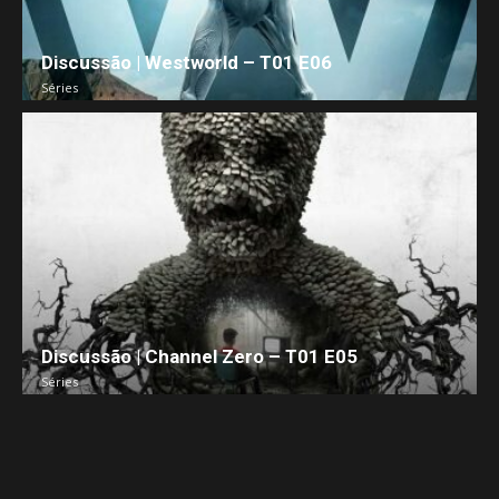
Discussão | Westworld – T01 E06
Séries
Discussão | Channel Zero – T01 E05
Séries