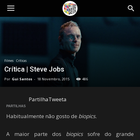
Cubo
Geek
Filmes
Críticas
Crítica | Steve Jobs
Por
Gui Santos
-
18 Novembro, 2015
486
Partilha
Tweeta
PARTILHAS
Habitualmente não gosto de
biopics.
A maior parte dos
biopics
sofre do grande