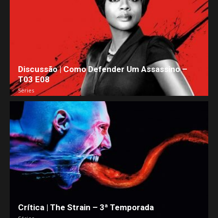
Discussão | Como Defender Um Assassino –
T03 E08
Séries
Crítica | The Strain – 3ª Temporada