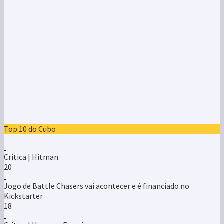
Top 10 do Cubo
Crítica | Hitman
20
Jogo de Battle Chasers vai acontecer e é financiado no
Kickstarter
18