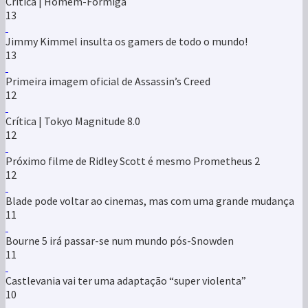
Crítica | Homem-Formiga
13
Jimmy Kimmel insulta os gamers de todo o mundo!
13
Primeira imagem oficial de Assassin’s Creed
12
Crítica | Tokyo Magnitude 8.0
12
Próximo filme de Ridley Scott é mesmo Prometheus 2
12
Blade pode voltar ao cinemas, mas com uma grande mudança
11
Bourne 5 irá passar-se num mundo pós-Snowden
11
Castlevania vai ter uma adaptação “super violenta”
10