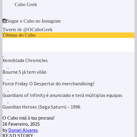
Cubo Geek
Segue o Cubo no Instagram
Tweets de @OCuboGeek
Últimas do Cubo
Xenoblade Chronicles
Bourne 5 já tem vilão
Force Friday: O Despertar do merchandising!
Guardians of Infinity é anunciado e terá múltiplas equipas
Guardian Heroes (Sega Saturn) – 1996
O Cubo está à tua procura!
16 Fevereiro, 2015
by
Daniel Alvares
READ STORY