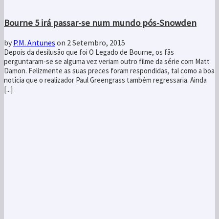
Bourne 5 irá passar-se num mundo pós-Snowden
by
P.M. Antunes
on 2 Setembro, 2015
Depois da desilusão que foi O Legado de Bourne, os fãs
perguntaram-se se alguma vez veriam outro filme da série com Matt
Damon. Felizmente as suas preces foram respondidas, tal como a boa
notícia que o realizador Paul Greengrass também regressaria. Ainda
[...]