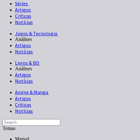
Séries
Artigos
Críticas
Notícias
Jogos & Tecnologia
Análises
Artigos
Notícias
Livros & BD
Análises
Artigos
Notícias
Anime & Manga
Artigos
Críticas
Notícias
Temas
Marvel