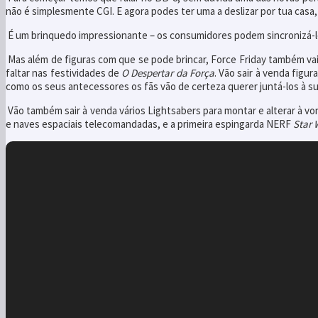
não é simplesmente CGI. E agora podes ter uma a deslizar por tua casa
É um brinquedo impressionante – os consumidores podem sincronizá-los
Mas além de figuras com que se pode brincar, Force Friday também vai 
faltar nas festividades de
O Despertar da Força
. Vão sair à venda figur
como os seus antecessores os fãs vão de certeza querer juntá-los à su
Vão também sair à venda vários Lightsabers para montar e alterar à vo
e naves espaciais telecomandadas, e a primeira espingarda NERF
Star 