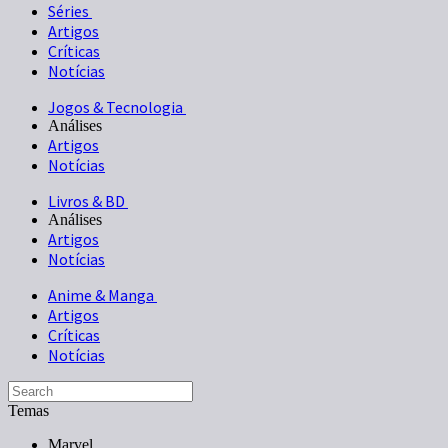
Séries
Artigos
Críticas
Notícias
Jogos & Tecnologia
Análises
Artigos
Notícias
Livros & BD
Análises
Artigos
Notícias
Anime & Manga
Artigos
Críticas
Notícias
Temas
Marvel