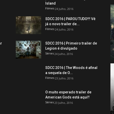
Island
Filmes
24 Julho, 2016
SDCC 2016 | PAROU TUDO!!! Vê
já o novo trailer de...
Filmes
24 Julho, 2016
ar
SDCC 2016 | Primeiro trailer de
Legion é divulgado
Séries
24 Julho, 2016
SDCC 2016 | The Woods é afinal
a sequela de O...
Filmes
23 Julho, 2016
O muito esperado trailer de
American Gods está aqui!!
Séries
23 Julho, 2016