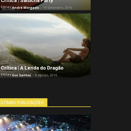
Crítica | Salsicha Party
Filmes
André Morgado
-
14 Setembro, 2016
Crítica | A Lenda do Dragão
Filmes
Gui Santos
-
8 Agosto, 2016
ÚLTIMAS PUBLICAÇÕES