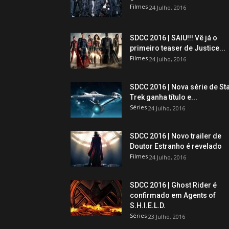
Filmes
24 Julho, 2016
SDCC 2016 | SAIU!!! Vê já o
primeiro teaser de Justice...
Filmes
24 Julho, 2016
SDCC 2016 | Nova série de St
Trek ganha título e...
Séries
24 Julho, 2016
SDCC 2016 | Novo trailer de
Doutor Estranho é revelado
Filmes
24 Julho, 2016
SDCC 2016 | Ghost Rider é
confirmado em Agents of
S.H.I.E.L.D.
Séries
23 Julho, 2016