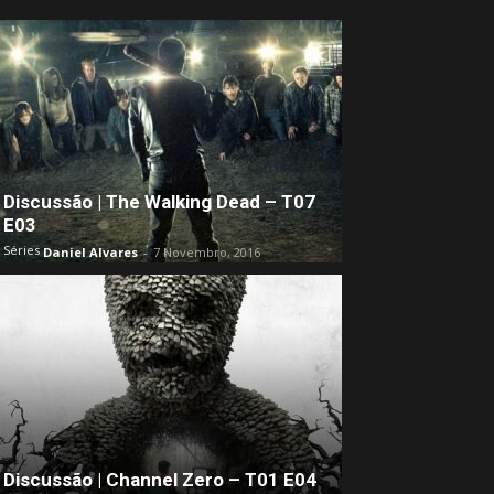
Discussão | The Walking Dead – T07
E03
Séries
Daniel Alvares
-
7 Novembro, 2016
Discussão | Channel Zero – T01 E04