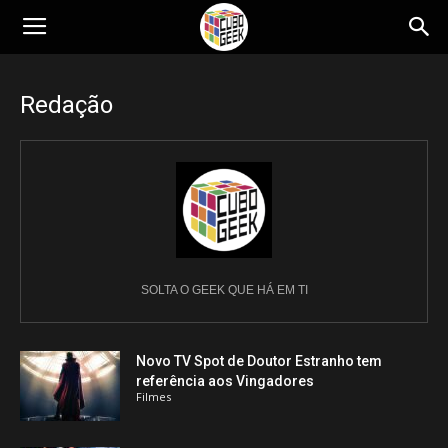
Cubo
Redação
Geek
SOLTA O GEEK QUE HÁ EM TI
Novo TV Spot de Doutor Estranho tem
referência aos Vingadores
Filmes