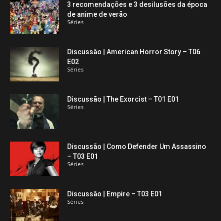
3 recomendações e 3 desilusões da época
de anime de verão
Séries
Discussão | American Horror Story – T06
E02
Séries
Discussão | The Exorcist – T01 E01
Séries
Discussão | Como Defender Um Assassino
– T03 E01
Séries
Discussão | Empire – T03 E01
Séries