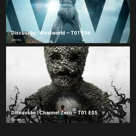
Discussão | Westworld – T01 E06
Séries
Discussão | Channel Zero – T01 E05
Séries