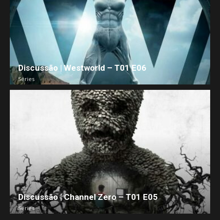
Discussão | Westworld – T01 E06
Séries
Discussão | Channel Zero – T01 E05
Séries